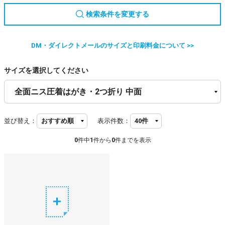
検索条件を変更する
DM・ダイレクトメールのサイズと印刷料金について >>
サイズを選択してください
並び替え：
表示件数：
0
件中
1
件から
0
件までを表示