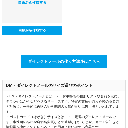
白紙から作成する
ダイレクトメールの作り方講座はこちら
DM・ダイレクトメールのサイズ選びのポイント
・DM・ダイレクトメールとは・・・お手持ちの住所リストや名前を元に、
チラシやはがきなどを送るサービスです。特定の業種や購入経験のある方
を対象に、一般的に再購入や再来訪の反響が良い広告手段といわれていま
す。
・ポストカード（はがき）サイズとは・・・定番のダイレクトメールで
す。事務所の移転や店舗名変更などの簡単なお知らせや、セール告知など
情報量が少なくても伝わるような用途に使いやすい商品です。