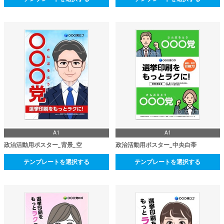
A1
A1
政治活動用ポスター_背景_空
政治活動用ポスター_中央白帯
テンプレートを選択する
テンプレートを選択する