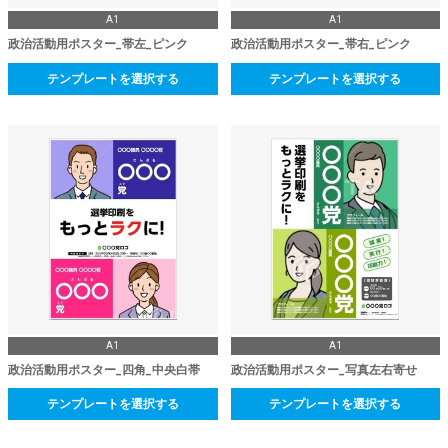
A1
A1
政治活動用ポスター_帯左_ピンク
政治活動用ポスター_帯右_ピンク
テンプレートを選択する
テンプレートを選択する
A1
A1
政治活動用ポスター_四角_中央白帯
政治活動用ポスター_写真左右寄せ
テンプレートを選択する
テンプレートを選択する