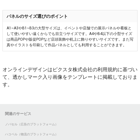
パネルのサイズ選びのポイント
A1~A3やB1~B3の大型サイズは、イベントや店舗での展示パネルや看板と
して使いやすい遠くからでも目立つサイズです。A4やB4以下の小型サイズ
は商品POPや販促POPなど店頭装飾や机上に飾りやすいサイズです。また写
真やイラストを印刷して作品パネルとしても利用することができます。
オンラインデザインはピクスタ株式会社の利用規約に基づい
て、透かしマーク入り画像をテンプレートに掲載しておりま
す。
関連のサービス
ノバセル（広告のプラットフォーム）
ハコベル（物流のプラットフォーム）