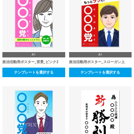
A1
A1
政治活動用ポスター_背景_ピンク2
政治活動用ポスター_スローガン上
テンプレートを選択する
テンプレートを選択する