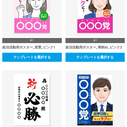
A1
A1
政治活動用ポスター_背景_ピンク1
政治活動用ポスター_帯斜め_ピンク2
テンプレートを選択する
テンプレートを選択する