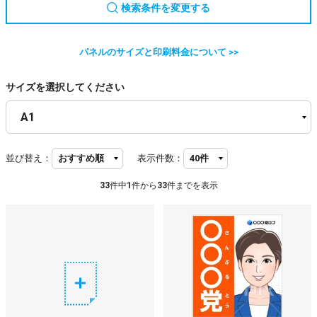
検索条件を変更する
パネルのサイズと印刷料金について >>
サイズを選択してください
並び替え：
表示件数：
33
件中
1
件から
33
件までを表示