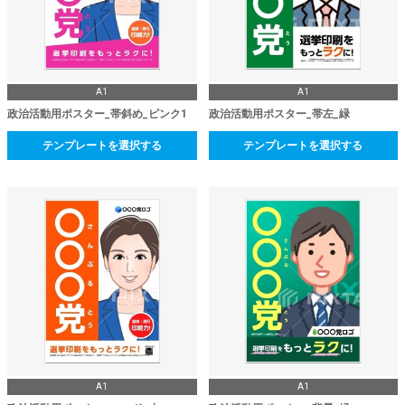
A1
A1
政治活動用ポスター_帯斜め_ピンク1
政治活動用ポスター_帯左_緑
テンプレートを選択する
テンプレートを選択する
A1
A1