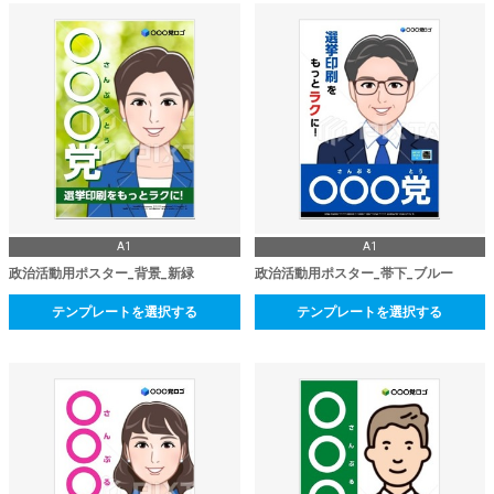
A1
A1
政治活動用ポスター_背景_新緑
政治活動用ポスター_帯下_ブルー
テンプレートを選択する
テンプレートを選択する