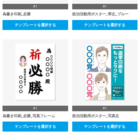
A1
A1
為書き印刷_必勝
政治活動用ポスター_帯左_ブルー
テンプレートを選択する
テンプレートを選択する
A1
A1
為書き印刷_必勝_写真フレーム
政治活動用ポスター_写真左
テンプレートを選択する
テンプレートを選択する