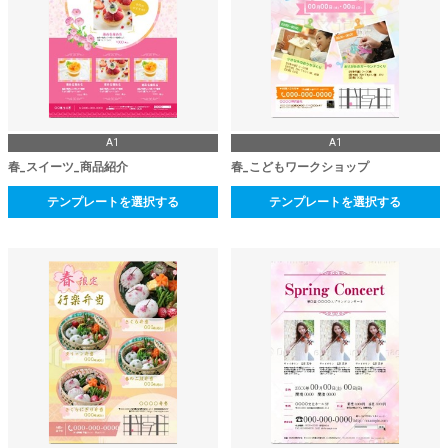
A1
A1
春_スイーツ_商品紹介
春_こどもワークショップ
テンプレートを選択する
テンプレートを選択する