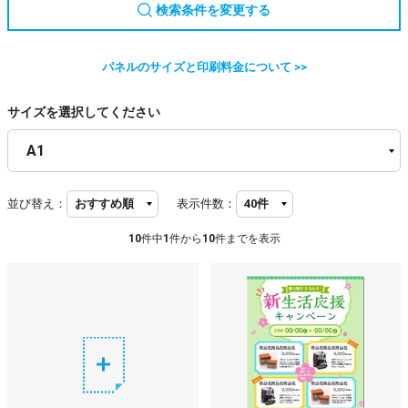
検索条件を変更する
パネルのサイズと印刷料金について >>
サイズを選択してください
並び替え：
表示件数：
10
件中
1
件から
10
件までを表示