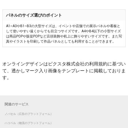
パネルのサイズ選びのポイント
A1~A3やB1~B3の大型サイズは、イベントや店舗での展示パネルや看板と
して使いやすい遠くからでも目立つサイズです。A4やB4以下の小型サイズ
は商品POPや販促POPなど店頭装飾や机上に飾りやすいサイズです。また写
真やイラストを印刷して作品パネルとしても利用することができます。
オンラインデザインはピクスタ株式会社の利用規約に基づい
て、透かしマーク入り画像をテンプレートに掲載しておりま
す。
関連のサービス
ノバセル（広告のプラットフォーム）
ハコベル（物流のプラットフォーム）