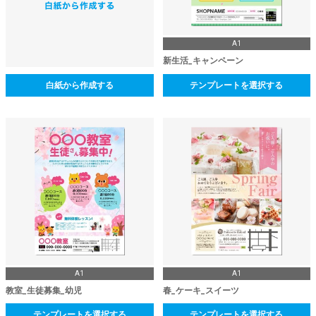
A1
新生活_キャンペーン
白紙から作成する
テンプレートを選択する
A1
A1
教室_生徒募集_幼児
春_ケーキ_スイーツ
テンプレートを選択する
テンプレートを選択する