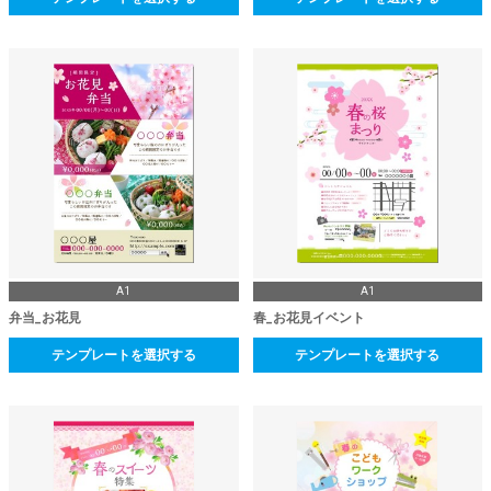
A1
A1
弁当_お花見
春_お花見イベント
テンプレートを選択する
テンプレートを選択する