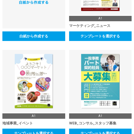
A1
マーケティング_ニュース
白紙から作成する
テンプレートを選択する
A1
A1
地域事業_イベント
WEB_コンサル_スタッフ募集
テンプレートを選択する
テンプレートを選択する