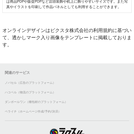
は商品POPや販促POPなど店頭装飾や机上に飾りやすいサイズです。また写
真やイラストを印刷して作品パネルとしても利用することができます。
オンラインデザインはピクスタ株式会社の利用規約に基づい
て、透かしマーク入り画像をテンプレートに掲載しておりま
す。
関連のサービス
ノバセル（広告のプラットフォーム）
ハコベル（物流のプラットフォーム）
ダンボールワン（梱包材のプラットフォーム）
ペライチ（ホームページ作成/予約/決済）