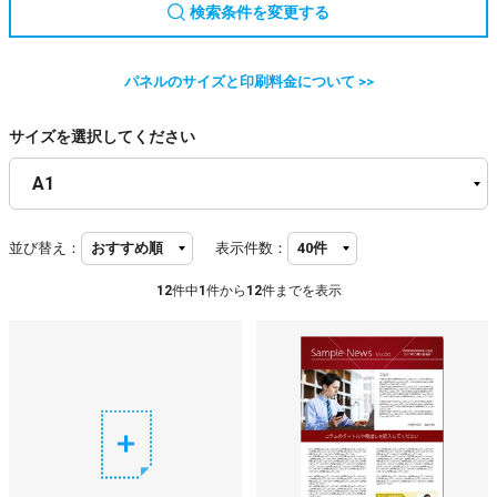
検索条件を変更する
パネルのサイズと印刷料金について >>
サイズを選択してください
並び替え：
表示件数：
12
件中
1
件から
12
件までを表示