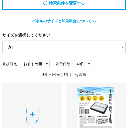
検索条件を変更する
パネルのサイズと印刷料金について >>
サイズを選択してください
並び替え：
表示件数：
5
件中
1
件から
5
件までを表示