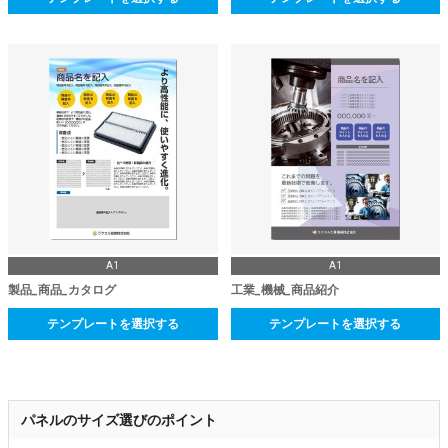
A1
A1
製品_商品_カタログ
工業_機械_商品紹介
テンプレートを選択する
テンプレートを選択する
パネルのサイズ選びのポイント