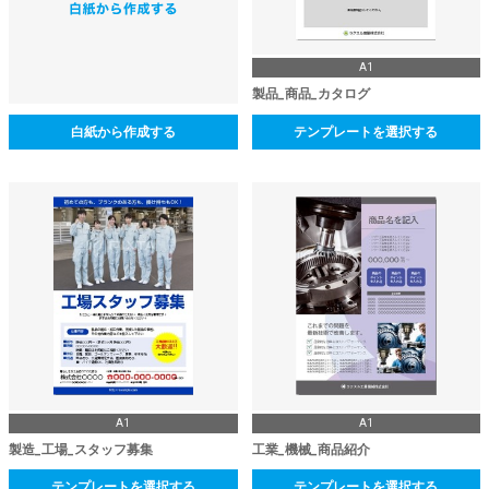
A1
製品_商品_カタログ
白紙から作成する
テンプレートを選択する
A1
A1
製造_工場_スタッフ募集
工業_機械_商品紹介
テンプレートを選択する
テンプレートを選択する