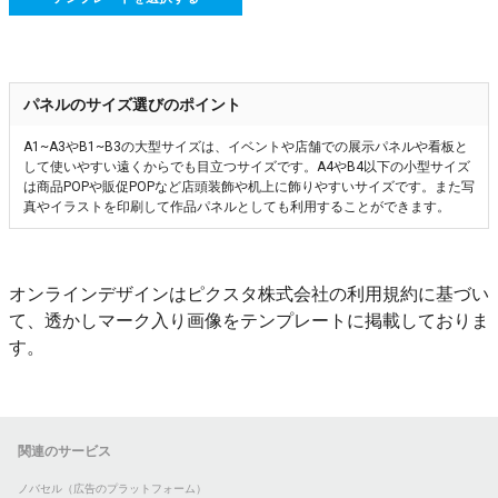
パネルのサイズ選びのポイント
A1~A3やB1~B3の大型サイズは、イベントや店舗での展示パネルや看板と
して使いやすい遠くからでも目立つサイズです。A4やB4以下の小型サイズ
は商品POPや販促POPなど店頭装飾や机上に飾りやすいサイズです。また写
真やイラストを印刷して作品パネルとしても利用することができます。
オンラインデザインはピクスタ株式会社の利用規約に基づい
て、透かしマーク入り画像をテンプレートに掲載しておりま
す。
関連のサービス
ノバセル（広告のプラットフォーム）