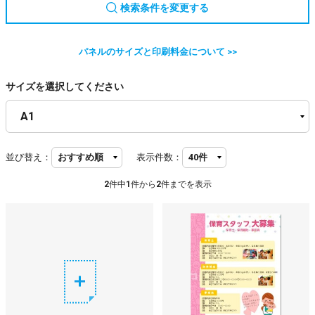
検索条件を変更する
パネルのサイズと印刷料金について >>
サイズを選択してください
並び替え：
表示件数：
2
件中
1
件から
2
件までを表示