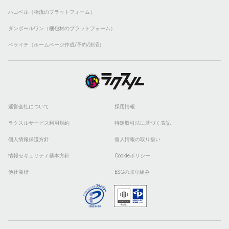
ハコベル（物流のプラットフォーム）
ダンボールワン（梱包材のプラットフォーム）
ペライチ（ホームページ作成/予約/決済）
運営会社について
採用情報
ラクスルサービス利用規約
特定取引法に基づく表記
個人情報保護方針
個人情報の取り扱い
情報セキュリティ基本方針
Cookieポリシー
他社商標
ESGの取り組み