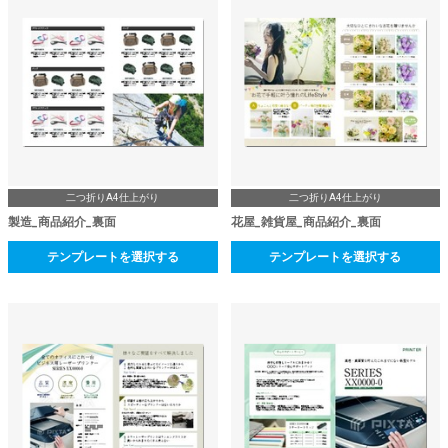
二つ折りA4仕上がり
二つ折りA4仕上がり
製造_商品紹介_裏面
花屋_雑貨屋_商品紹介_裏面
テンプレートを選択する
テンプレートを選択する