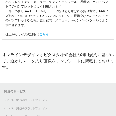
パンフレットです。メニュー、キャンペーンツール、展示会などのイベン
トでのパンフレットによく利用されます。
・外三つ折り-A4 1/3仕上がり・・・Z折りとも呼ばれる折り方で、A4サイ
ズ紙が３つに折りたたまれたパンフレットです。展示会などのイベントで
のパンフレットや会報、旅行案内、メニュー、キャンペーンツールによく
利用されます。
仕上がりサイズの説明は
こちら
オンラインデザインはピクスタ株式会社の利用規約に基づい
て、透かしマーク入り画像をテンプレートに掲載しておりま
す。
関連のサービス
ノバセル（広告のプラットフォーム）
ハコベル（物流のプラットフォーム）