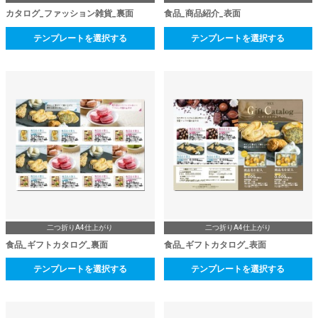
カタログ_ファッション雑貨_裏面
食品_商品紹介_表面
テンプレートを選択する
テンプレートを選択する
二つ折りA4仕上がり
二つ折りA4仕上がり
食品_ギフトカタログ_裏面
食品_ギフトカタログ_表面
テンプレートを選択する
テンプレートを選択する