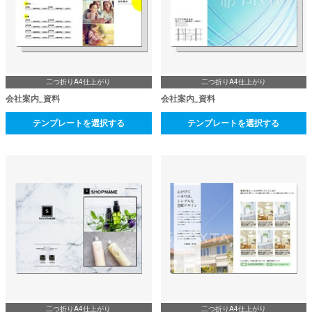
二つ折りA4仕上がり
二つ折りA4仕上がり
会社案内_資料
会社案内_資料
テンプレートを選択する
テンプレートを選択する
二つ折りA4仕上がり
二つ折りA4仕上がり