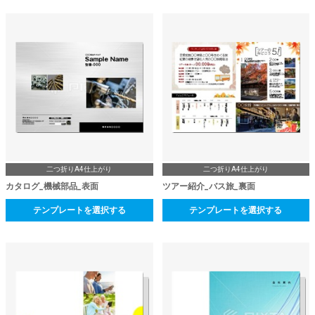
二つ折りA4仕上がり
二つ折りA4仕上がり
カタログ_機械部品_表面
ツアー紹介_バス旅_裏面
テンプレートを選択する
テンプレートを選択する