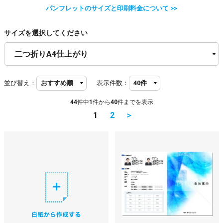
パンフレットのサイズと印刷料金について >>
サイズを選択してください
並び替え：
表示件数：
44
件中
1
件から
40
件までを表示
1
2
＞