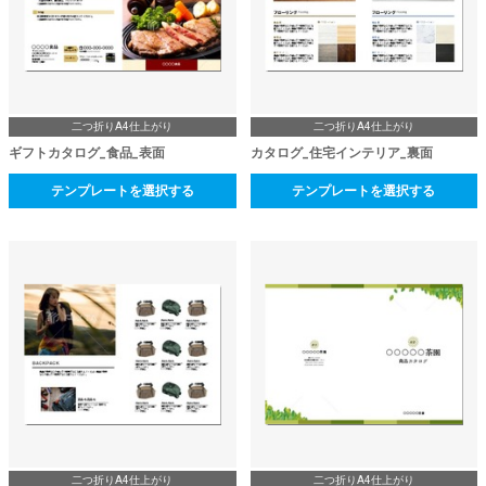
二つ折りA4仕上がり
二つ折りA4仕上がり
ギフトカタログ_食品_表面
カタログ_住宅インテリア_裏面
テンプレートを選択する
テンプレートを選択する
二つ折りA4仕上がり
二つ折りA4仕上がり