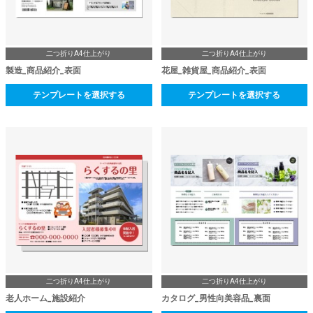
二つ折りA4仕上がり
二つ折りA4仕上がり
製造_商品紹介_表面
花屋_雑貨屋_商品紹介_表面
テンプレートを選択する
テンプレートを選択する
二つ折りA4仕上がり
二つ折りA4仕上がり
老人ホーム_施設紹介
カタログ_男性向美容品_裏面