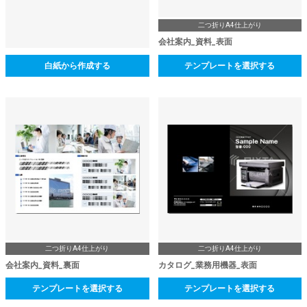
二つ折りA4仕上がり
会社案内_資料_表面
白紙から作成する
テンプレートを選択する
二つ折りA4仕上がり
二つ折りA4仕上がり
会社案内_資料_裏面
カタログ_業務用機器_表面
テンプレートを選択する
テンプレートを選択する