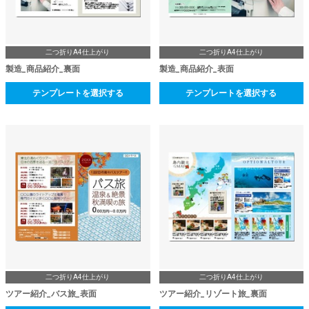
二つ折りA4仕上がり
二つ折りA4仕上がり
製造_商品紹介_裏面
製造_商品紹介_表面
テンプレートを選択する
テンプレートを選択する
二つ折りA4仕上がり
二つ折りA4仕上がり
ツアー紹介_バス旅_表面
ツアー紹介_リゾート旅_裏面