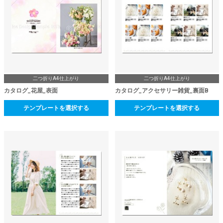
二つ折りA4仕上がり
二つ折りA4仕上がり
カタログ_花屋_表面
カタログ_アクセサリー雑貨_裏面B
テンプレートを選択する
テンプレートを選択する