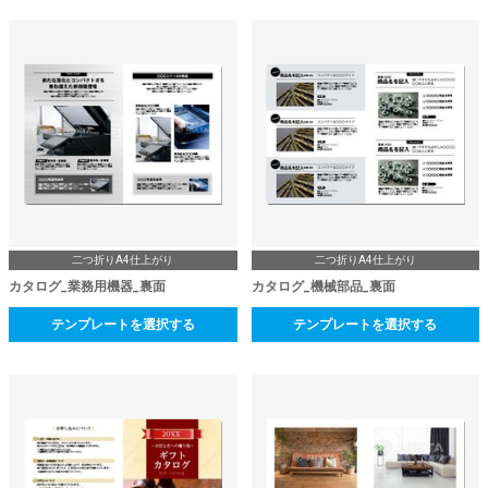
二つ折りA4仕上がり
二つ折りA4仕上がり
カタログ_業務用機器_裏面
カタログ_機械部品_裏面
テンプレートを選択する
テンプレートを選択する