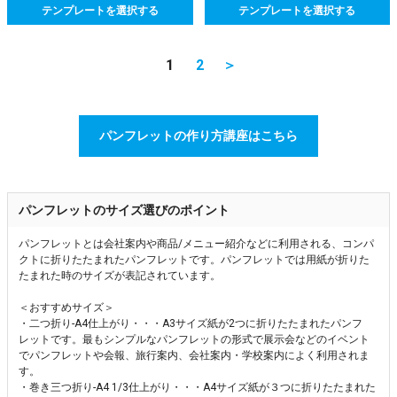
テンプレートを選択する
テンプレートを選択する
1
2
＞
パンフレットの作り方講座はこちら
パンフレットのサイズ選びのポイント
パンフレットとは会社案内や商品/メニュー紹介などに利用される、コンパ
クトに折りたたまれたパンフレットです。パンフレットでは用紙が折りた
たまれた時のサイズが表記されています。
＜おすすめサイズ＞
・二つ折り-A4仕上がり・・・A3サイズ紙が2つに折りたたまれたパンフ
レットです。最もシンプルなパンフレットの形式で展示会などのイベント
でパンフレットや会報、旅行案内、会社案内・学校案内によく利用されま
す。
・巻き三つ折り-A4 1/3仕上がり・・・A4サイズ紙が３つに折りたたまれた