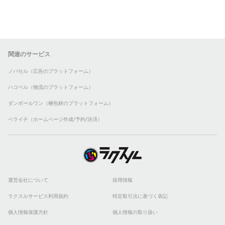
関連のサービス
ノバセル（広告のプラットフォーム）
ハコベル（物流のプラットフォーム）
ダンボールワン（梱包材のプラットフォーム）
ペライチ（ホームページ作成/予約/決済）
運営会社について
採用情報
ラクスルサービス利用規約
特定取引法に基づく表記
個人情報保護方針
個人情報の取り扱い