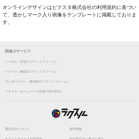
オンラインデザインはピクスタ株式会社の利用規約に基づい
て、透かしマーク入り画像をテンプレートに掲載しておりま
す。
関連のサービス
ノバセル（広告のプラットフォーム）
ハコベル（物流のプラットフォーム）
ダンボールワン（梱包材のプラットフォーム）
ペライチ（ホームページ作成/予約/決済）
運営会社について
採用情報
ラクスルサービス利用規約
特定取引法に基づく表記