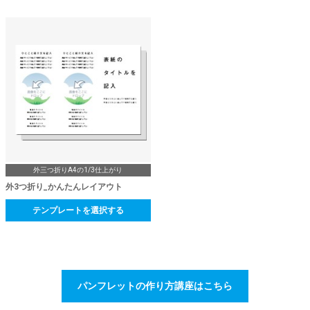
外三つ折りA4の1/3仕上がり
外3つ折り_かんたんレイアウト
テンプレートを選択する
パンフレットの作り方講座はこちら