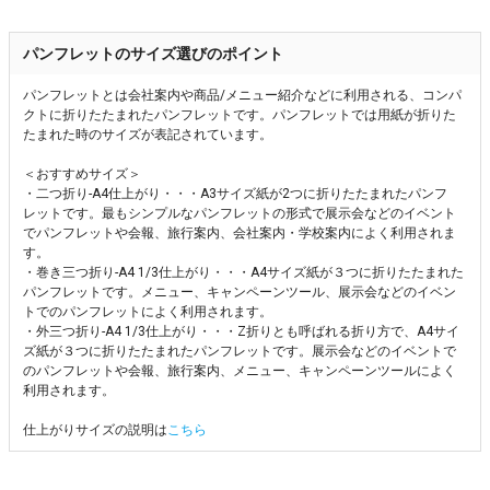
パンフレットのサイズ選びのポイント
パンフレットとは会社案内や商品/メニュー紹介などに利用される、コンパ
クトに折りたたまれたパンフレットです。パンフレットでは用紙が折りた
たまれた時のサイズが表記されています。
＜おすすめサイズ＞
・二つ折り-A4仕上がり・・・A3サイズ紙が2つに折りたたまれたパンフ
レットです。最もシンプルなパンフレットの形式で展示会などのイベント
でパンフレットや会報、旅行案内、会社案内・学校案内によく利用されま
す。
・巻き三つ折り-A4 1/3仕上がり・・・A4サイズ紙が３つに折りたたまれた
パンフレットです。メニュー、キャンペーンツール、展示会などのイベン
トでのパンフレットによく利用されます。
・外三つ折り-A4 1/3仕上がり・・・Z折りとも呼ばれる折り方で、A4サイ
ズ紙が３つに折りたたまれたパンフレットです。展示会などのイベントで
のパンフレットや会報、旅行案内、メニュー、キャンペーンツールによく
利用されます。
仕上がりサイズの説明は
こちら