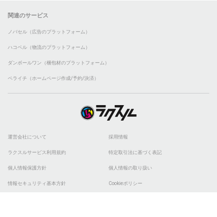
関連のサービス
ノバセル（広告のプラットフォーム）
ハコベル（物流のプラットフォーム）
ダンボールワン（梱包材のプラットフォーム）
ペライチ（ホームページ作成/予約/決済）
運営会社について
採用情報
ラクスルサービス利用規約
特定取引法に基づく表記
個人情報保護方針
個人情報の取り扱い
情報セキュリティ基本方針
Cookieポリシー
他社商標
ESGの取り組み