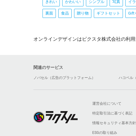
きれい
かわいい
シンプル
写真
イラ
裏面
食品
贈り物
ギフトセット
Gift
オンラインデザインはピクスタ株式会社の利用
関連のサービス
ノバセル（広告のプラットフォーム）
ハコベル
運営会社について
特定取引法に基づく表記
情報セキュリティ基本方針
ESGの取り組み