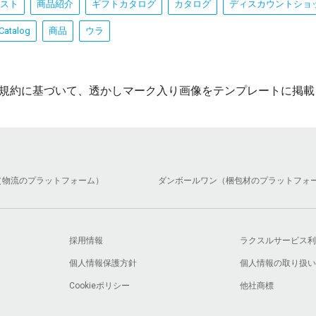
スト
商品紹介
ギフトカタログ
カタログ
ディスカウントショ
 Catalog
商品
ウラ
規約に基づいて、透かしマーク入り画像をテンプレートに掲載
（物流のプラットフォーム）
ダンボールワン（梱包材のプラットフォ
採用情報
ラクスルサービス利
個人情報保護方針
個人情報の取り扱い
Cookieポリシー
他社商標