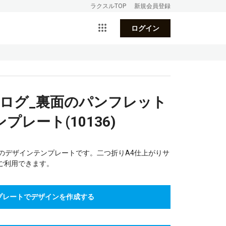
ラクスルTOP
新規会員登録
ログイン
タログ_裏面のパンフレット
レート(10136)
のデザインテンプレートです。二つ折りA4仕上がりサ
ご利用できます。
プレートでデザインを作成する