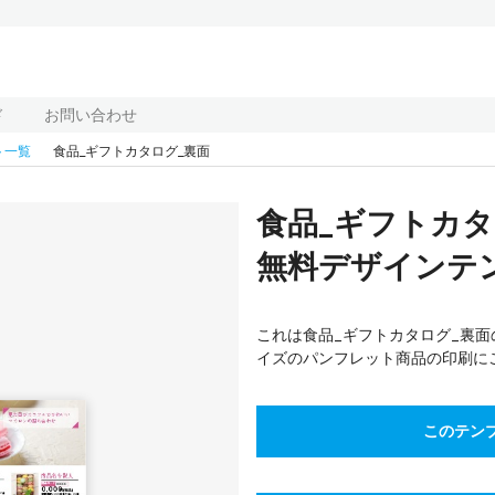
ド
お問い合わせ
ト一覧
食品_ギフトカタログ_裏面
食品_ギフトカ
無料デザインテンプ
これは食品_ギフトカタログ_裏面
イズのパンフレット商品の印刷に
このテン