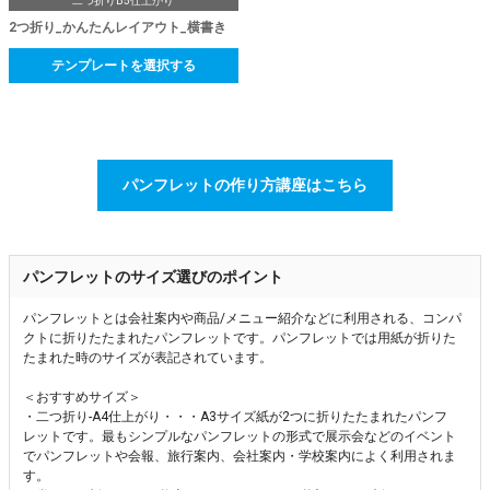
二つ折りB5仕上がり
2つ折り_かんたんレイアウト_横書き
テンプレートを選択する
パンフレットの作り方講座はこちら
パンフレットのサイズ選びのポイント
パンフレットとは会社案内や商品/メニュー紹介などに利用される、コンパ
クトに折りたたまれたパンフレットです。パンフレットでは用紙が折りた
たまれた時のサイズが表記されています。
＜おすすめサイズ＞
・二つ折り-A4仕上がり・・・A3サイズ紙が2つに折りたたまれたパンフ
レットです。最もシンプルなパンフレットの形式で展示会などのイベント
でパンフレットや会報、旅行案内、会社案内・学校案内によく利用されま
す。