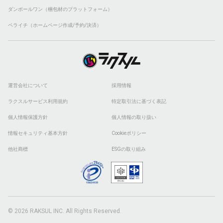
ダンボールワン（梱包材のプラットフォーム）
ペライチ（ホームページ作成/予約/決済）
運営会社について
採用情報
ラクスルサービス利用規約
特定取引法に基づく表記
個人情報保護方針
個人情報の取り扱い
情報セキュリティ基本方針
Cookieポリシー
他社商標
ESGの取り組み
© 2026 RAKSUL INC. All Rights Reserved.