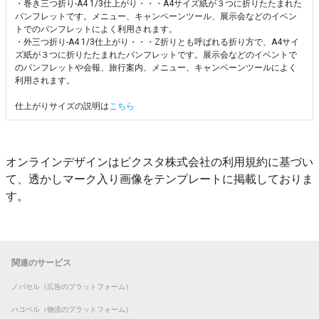
・巻き三つ折り-A4 1/3仕上がり・・・A4サイズ紙が３つに折りたたまれた
パンフレットです。メニュー、キャンペーンツール、展示会などのイベン
トでのパンフレットによく利用されます。
・外三つ折り-A4 1/3仕上がり・・・Z折りとも呼ばれる折り方で、A4サイ
ズ紙が３つに折りたたまれたパンフレットです。展示会などのイベントで
のパンフレットや会報、旅行案内、メニュー、キャンペーンツールによく
利用されます。
仕上がりサイズの説明は
こちら
オンラインデザインはピクスタ株式会社の利用規約に基づい
て、透かしマーク入り画像をテンプレートに掲載しておりま
す。
関連のサービス
ノバセル（広告のプラットフォーム）
ハコベル（物流のプラットフォーム）