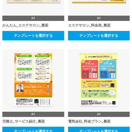
A4
A4
かんたん_エステサロン_裏面
エステサロン_料金表_裏面
テンプレートを選択する
テンプレートを選択する
A4
A4
労務士_サービス紹介_裏面
電気会社_料金プラン_裏面
テンプレートを選択する
テンプレートを選択する