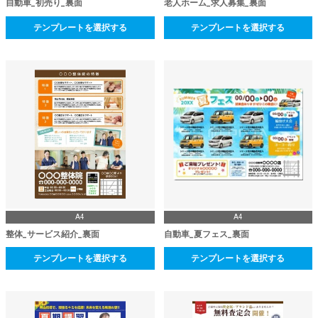
自動車_初売り_裏面
老人ホーム_求人募集_裏面
テンプレートを選択する
テンプレートを選択する
A4
A4
整体_サービス紹介_裏面
自動車_夏フェス_裏面
テンプレートを選択する
テンプレートを選択する