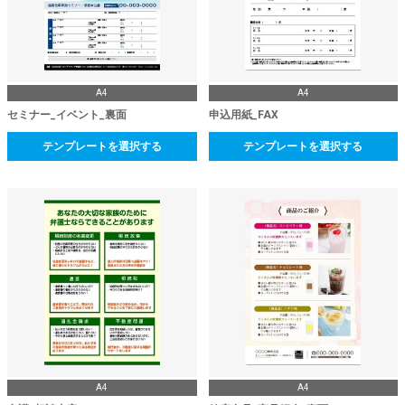
A4
A4
セミナー_イベント_裏面
申込用紙_FAX
テンプレートを選択する
テンプレートを選択する
A4
A4