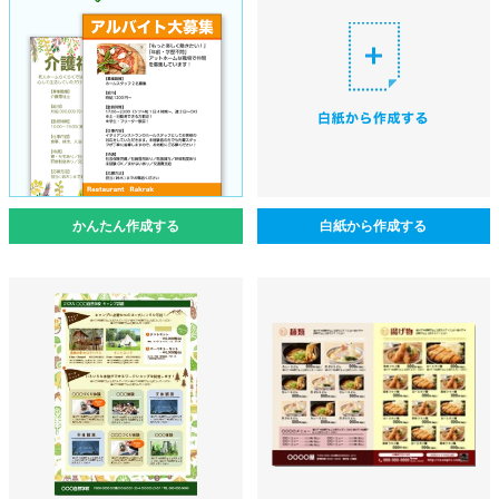
かんたん作成する
白紙から作成する