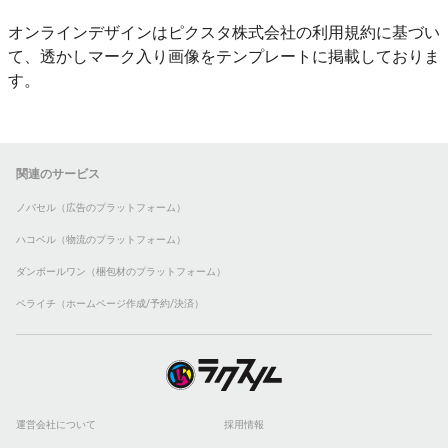
オンラインデザインはピクスタ株式会社の利用規約に基づい
て、透かしマーク入り画像をテンプレートに掲載しておりま
す。
関連のサービス
ノバセル（広告のプラットフォーム）
ハコベル（物流のプラットフォーム）
ダンボールワン（梱包材のプラットフォーム）
ペライチ（ホームページ作成/予約/決済）
運営会社について
採用情報