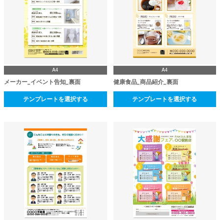
A4
A4
メーカー_イベント告知_裏面
健康食品_商品紹介_裏面
テンプレートを選択する
テンプレートを選択する