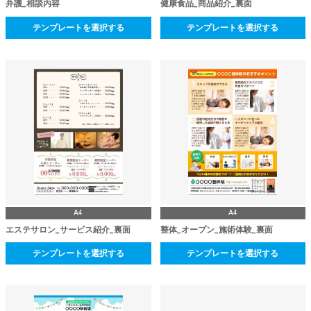
弁護_相談内容
健康食品_商品紹介_裏面
テンプレートを選択する
テンプレートを選択する
A4
A4
エステサロン_サービス紹介_裏面
整体_オープン_施術体験_裏面
テンプレートを選択する
テンプレートを選択する