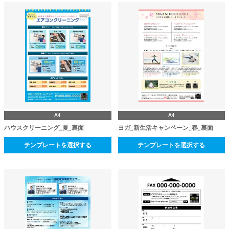
A4
A4
ハウスクリーニング_夏_裏面
ヨガ_新生活キャンペーン_春_裏面
テンプレートを選択する
テンプレートを選択する