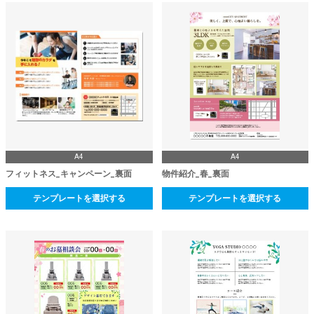
A4
A4
フィットネス_キャンペーン_裏面
物件紹介_春_裏面
テンプレートを選択する
テンプレートを選択する