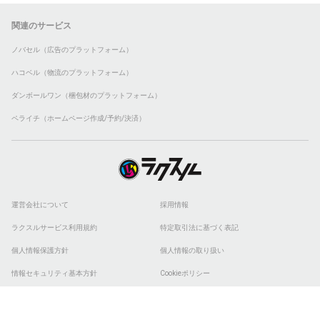
関連のサービス
ノバセル（広告のプラットフォーム）
ハコベル（物流のプラットフォーム）
ダンボールワン（梱包材のプラットフォーム）
ペライチ（ホームページ作成/予約/決済）
運営会社について
採用情報
ラクスルサービス利用規約
特定取引法に基づく表記
個人情報保護方針
個人情報の取り扱い
情報セキュリティ基本方針
Cookieポリシー
他社商標
ESGの取り組み