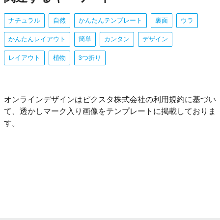
ナチュラル
自然
かんたんテンプレート
裏面
ウラ
かんたんレイアウト
簡単
カンタン
デザイン
レイアウト
植物
3つ折り
オンラインデザインはピクスタ株式会社の利用規約に基づい
て、透かしマーク入り画像をテンプレートに掲載しておりま
す。