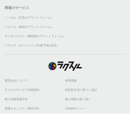
関連のサービス
ノバセル（広告のプラットフォーム）
ハコベル（物流のプラットフォーム）
ダンボールワン（梱包材のプラットフォーム）
ペライチ（ホームページ作成/予約/決済）
運営会社について
採用情報
ラクスルサービス利用規約
特定取引法に基づく表記
個人情報保護方針
個人情報の取り扱い
情報セキュリティ基本方針
Cookieポリシー
他社商標
ESGの取り組み