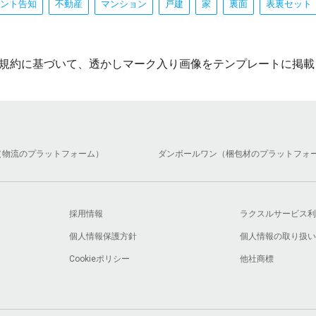
ント告知
不動産
マンション
戸建
家
裏面
表裏セット
規約に基づいて、透かしマーク入り画像をテンプレートに掲載
（物流のプラットフォーム）
ダンボールワン（梱包材のプラットフォ
採用情報
ラクスルサービス利
個人情報保護方針
個人情報の取り扱い
Cookieポリシー
他社商標