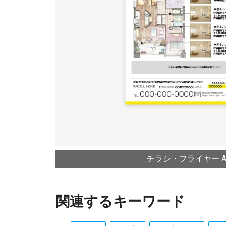
チラシ・フライヤー A4
関連するキーワード