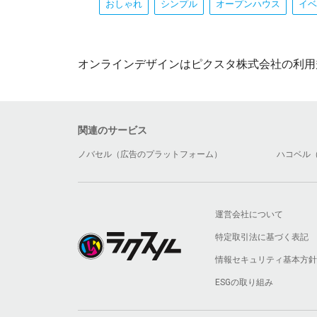
おしゃれ
シンプル
オープンハウス
イベ
オンラインデザインはピクスタ株式会社の利用
関連のサービス
ノバセル（広告のプラットフォーム）
ハコベル
運営会社について
特定取引法に基づく表記
情報セキュリティ基本方針
ESGの取り組み