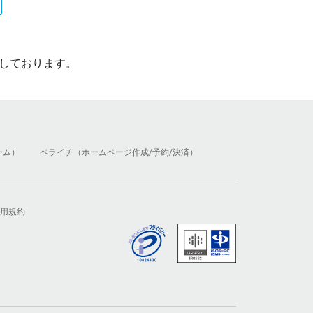
しております。
ーム）
ペライチ（ホームページ作成/予約/決済）
用規約