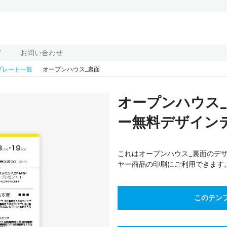
ド
お問い合わせ
プレート一覧
オープンハウス_裏面
オープンハウス
ー無料デザインテ
これはオープンハウス_裏面のデ
ヤー商品の印刷にご利用できます
このテン