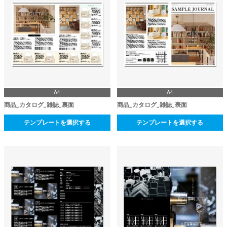
A4
A4
商品_カタログ_雑誌_裏面
商品_カタログ_雑誌_表面
テンプレートを選択する
テンプレートを選択する