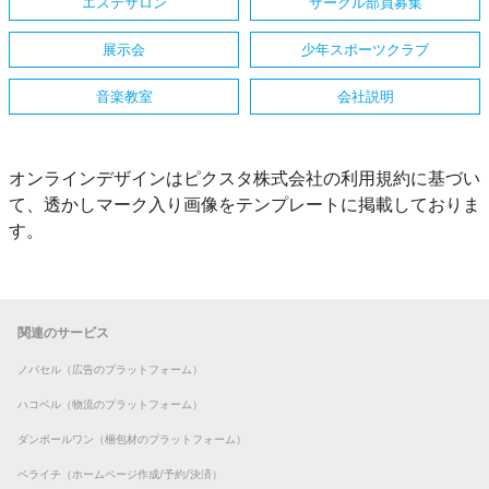
エステサロン
サークル部員募集
展示会
少年スポーツクラブ
音楽教室
会社説明
オンラインデザインはピクスタ株式会社の利用規約に基づい
て、透かしマーク入り画像をテンプレートに掲載しておりま
す。
関連のサービス
ノバセル（広告のプラットフォーム）
ハコベル（物流のプラットフォーム）
ダンボールワン（梱包材のプラットフォーム）
ペライチ（ホームページ作成/予約/決済）