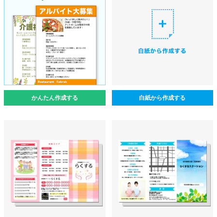
かんたん作成する
白紙から作成する