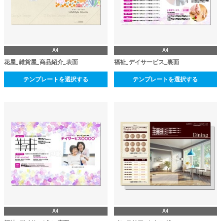
A4
A4
花屋_雑貨屋_商品紹介_表面
福祉_デイサービス_裏面
テンプレートを選択する
テンプレートを選択する
A4
A4