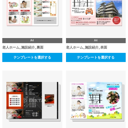
A4
A4
老人ホーム_施設紹介_裏面
老人ホーム_施設紹介_表面
テンプレートを選択する
テンプレートを選択する