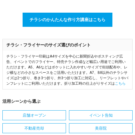
チラシのかんたんな作り方講座はこちら
チラシ・フライヤーのサイズ選びのポイント
チラシ・フライヤー印刷はA4サイズを中心に新聞折込やポスティング広
告、イベントでのフライヤー、特売チラシ作成など幅広い用途でご利用い
ただけます。A5、A6などはポケットに入れやすいサイズで街頭配布や、レ
ジ横などの小さなスペースをご活用いただけます。A7、B8以外のチラシサ
イズは2つ折り、巻き3つ折り、外3つ折り加工に対応し、リーフレットやパ
ンフレットにご利用いただけます。折り加工時の仕上がりサイズは
こちら
活用シーンから選ぶ
店舗オープン
イベント告知
不動産売却
美容院