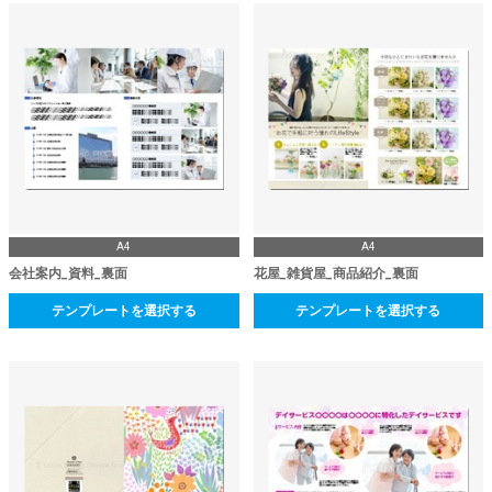
A4
A4
会社案内_資料_裏面
花屋_雑貨屋_商品紹介_裏面
テンプレートを選択する
テンプレートを選択する