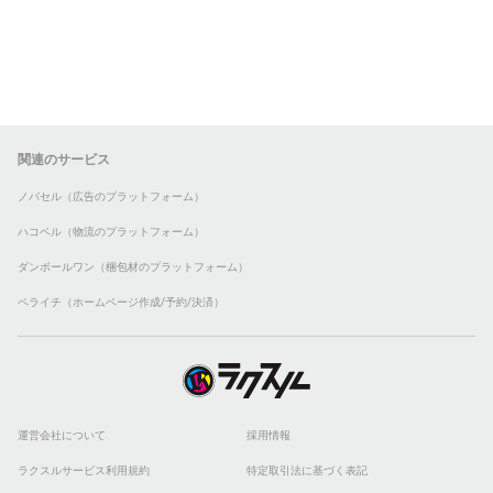
関連のサービス
ノバセル（広告のプラットフォーム）
ハコベル（物流のプラットフォーム）
ダンボールワン（梱包材のプラットフォーム）
ペライチ（ホームページ作成/予約/決済）
運営会社について
採用情報
ラクスルサービス利用規約
特定取引法に基づく表記