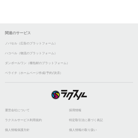
関連のサービス
ノバセル（広告のプラットフォーム）
ハコベル（物流のプラットフォーム）
ダンボールワン（梱包材のプラットフォーム）
ペライチ（ホームページ作成/予約/決済）
運営会社について
採用情報
ラクスルサービス利用規約
特定取引法に基づく表記
個人情報保護方針
個人情報の取り扱い