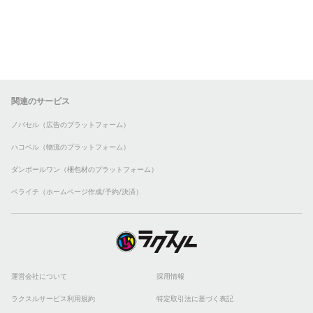
関連のサービス
ノバセル（広告のプラットフォーム）
ハコベル（物流のプラットフォーム）
ダンボールワン（梱包材のプラットフォーム）
ペライチ（ホームページ作成/予約/決済）
運営会社について
採用情報
ラクスルサービス利用規約
特定取引法に基づく表記