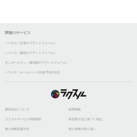
関連のサービス
ノバセル（広告のプラットフォーム）
ハコベル（物流のプラットフォーム）
ダンボールワン（梱包材のプラットフォーム）
ペライチ（ホームページ作成/予約/決済）
運営会社について
採用情報
ラクスルサービス利用規約
特定取引法に基づく表記
個人情報保護方針
個人情報の取り扱い