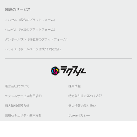
関連のサービス
ノバセル（広告のプラットフォーム）
ハコベル（物流のプラットフォーム）
ダンボールワン（梱包材のプラットフォーム）
ペライチ（ホームページ作成/予約/決済）
運営会社について
採用情報
ラクスルサービス利用規約
特定取引法に基づく表記
個人情報保護方針
個人情報の取り扱い
情報セキュリティ基本方針
Cookieポリシー
他社商標
ESGの取り組み