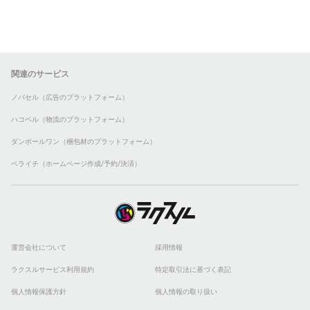
関連のサービス
ノバセル（広告のプラットフォーム）
ハコベル（物流のプラットフォーム）
ダンボールワン（梱包材のプラットフォーム）
ペライチ（ホームページ作成/予約/決済）
運営会社について
採用情報
ラクスルサービス利用規約
特定取引法に基づく表記
個人情報保護方針
個人情報の取り扱い