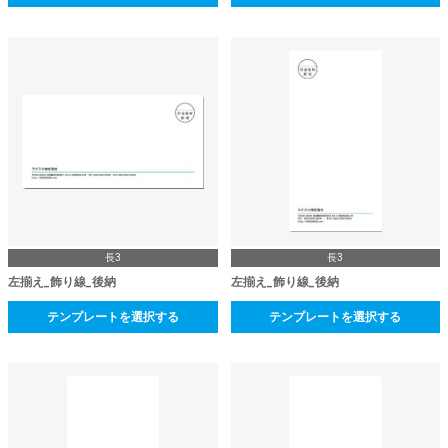
長3
長3
左揃え_飾り線_後納
左揃え_飾り線_後納
テンプレートを選択する
テンプレートを選択する