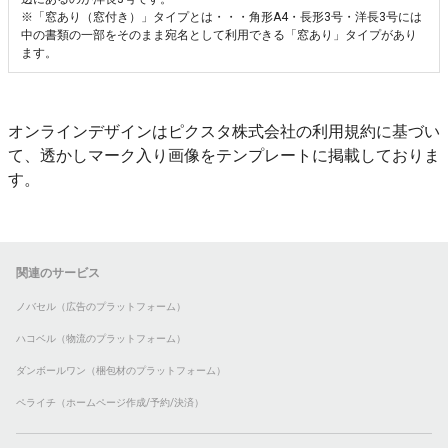
※「窓あり（窓付き）」タイプとは・・・角形A4・長形3号・洋長3号には
中の書類の一部をそのまま宛名として利用できる「窓あり」タイプがあり
ます。
オンラインデザインはピクスタ株式会社の利用規約に基づい
て、透かしマーク入り画像をテンプレートに掲載しておりま
す。
関連のサービス
ノバセル（広告のプラットフォーム）
ハコベル（物流のプラットフォーム）
ダンボールワン（梱包材のプラットフォーム）
ペライチ（ホームページ作成/予約/決済）