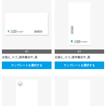
長3
長3
左揃え_ロゴ_請求書在中_黒
左揃え_ロゴ_請求書在中_黒
テンプレートを選択する
テンプレートを選択する