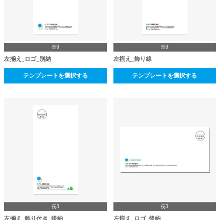
長3
長3
左揃え_ロゴ_別納
左揃え_飾り線
テンプレートを選択する
テンプレートを選択する
長3
長3
左揃え_飾り付き_後納
左揃え_ロゴ_後納