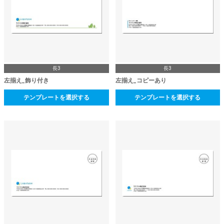
長3
長3
左揃え_飾り付き
左揃え_コピーあり
テンプレートを選択する
テンプレートを選択する