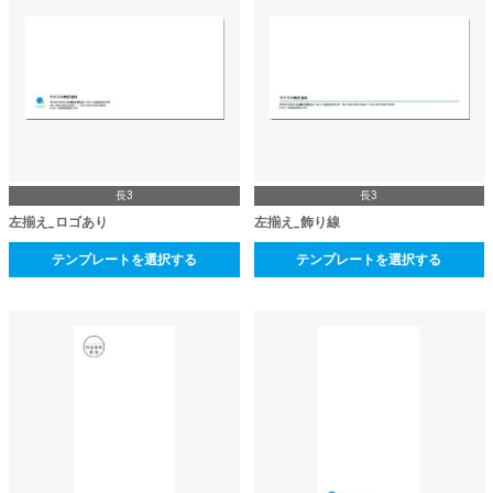
長3
長3
左揃え_ロゴあり
左揃え_飾り線
テンプレートを選択する
テンプレートを選択する