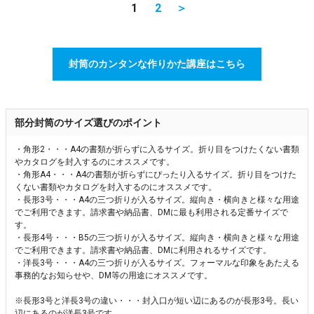
1
2
＞
封筒のカンタンな作りかた講座はこちら
部分封筒のサイズ選びのポイント
・角形2・・・A4の書類が折らずに入るサイズ。折り目をつけたくない書類
やカタログを封入するのにオススメです。
・角形A4・・・A4の書類が折らずにぴったり入るサイズ。折り目をつけた
くない書類やカタログを封入するのにオススメです。
・長形3号・・・A4の三つ折りが入るサイズ。縦向き・横向きと様々な用途
でご利用できます。請求書や納品書、DMに最も利用される定番サイズで
す。
・長形4号・・・B5の三つ折りが入るサイズ。縦向き・横向きと様々な用途
でご利用できます。請求書や納品書、DMに利用されるサイズです。
・洋長3号・・・A4の三つ折りが入るサイズ。フォーマルな印象をあたえる
事務的なお知らせや、DM等の用途にオススメです。
※長形3号と洋長3号の違い・・・封入口が短い辺にあるのが長形3号。長い
辺にあるのが洋長3号です。