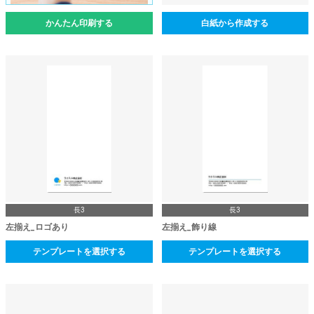
かんたん印刷する
白紙から作成する
長3
長3
左揃え_ロゴあり
左揃え_飾り線
テンプレートを選択する
テンプレートを選択する