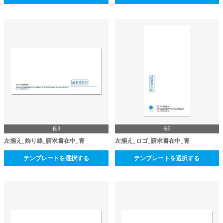
長3
長3
左揃え_飾り線_請求書在中_青
左揃え_ロゴ_請求書在中_青
テンプレートを選択する
テンプレートを選択する