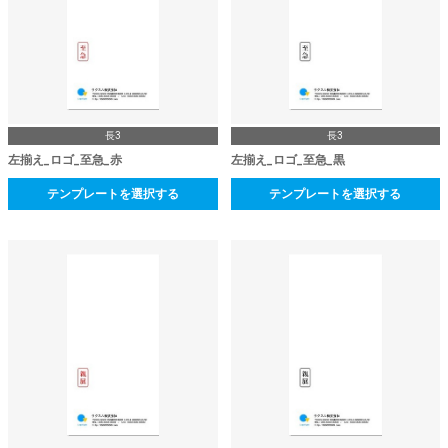
長3
長3
左揃え_ロゴ_至急_赤
左揃え_ロゴ_至急_黒
テンプレートを選択する
テンプレートを選択する