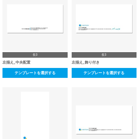
長3
長3
左揃え_中央配置
左揃え_飾り付き
テンプレートを選択する
テンプレートを選択する