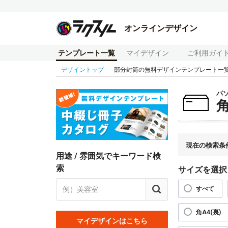
オンラインデザイン
テンプレート一覧
マイデザイン
ご利用ガイ
デザイントップ
部分封筒の無料デザインテンプレート一
パ
現在の検索条
用途 / 雰囲気でキーワード検
索
サイズを選択
すべて
角A4(裏)
マイデザインはこちら