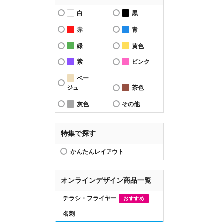
白
黒
赤
青
緑
黄色
紫
ピンク
ベー
ジュ
茶色
灰色
その他
特集で探す
かんたんレイアウト
オンラインデザイン商品一覧
チラシ・フライヤー
おすすめ
名刺