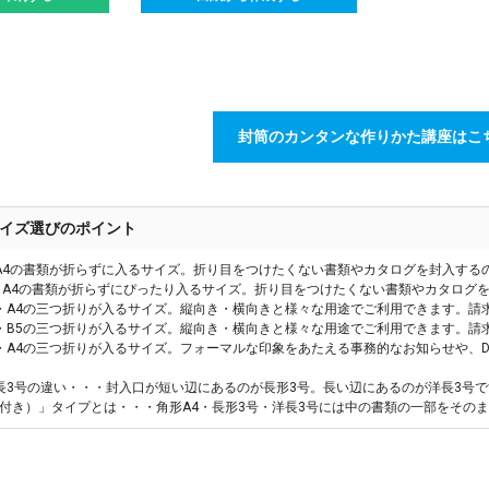
封筒のカンタンな作りかた講座はこ
イズ選びのポイント
A4の書類が折らずに入るサイズ。折り目をつけたくない書類やカタログを封入する
・A4の書類が折らずにぴったり入るサイズ。折り目をつけたくない書類やカタログ
・A4の三つ折りが入るサイズ。縦向き・横向きと様々な用途でご利用できます。請
・B5の三つ折りが入るサイズ。縦向き・横向きと様々な用途でご利用できます。請
・A4の三つ折りが入るサイズ。フォーマルな印象をあたえる事務的なお知らせや、
長3号の違い・・・封入口が短い辺にあるのが長形3号。長い辺にあるのが洋長3号で
付き）」タイプとは・・・角形A4・長形3号・洋長3号には中の書類の一部をその