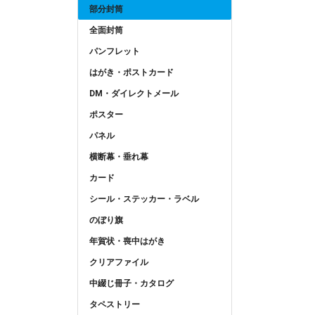
部分封筒
全面封筒
パンフレット
はがき・ポストカード
DM・ダイレクトメール
ポスター
パネル
横断幕・垂れ幕
カード
シール・ステッカー・ラベル
のぼり旗
年賀状・喪中はがき
クリアファイル
中綴じ冊子・カタログ
タペストリー