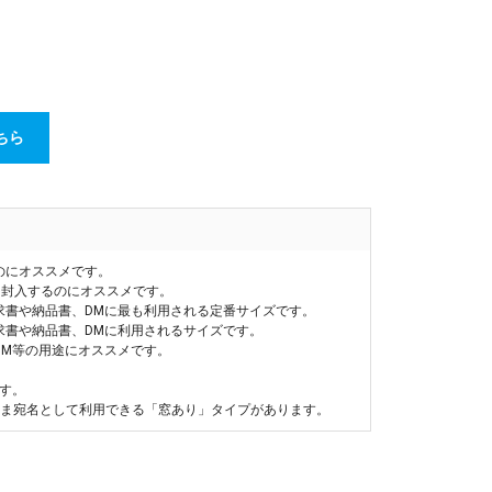
ちら
のにオススメです。
を封入するのにオススメです。
求書や納品書、DMに最も利用される定番サイズです。
求書や納品書、DMに利用されるサイズです。
DM等の用途にオススメです。
す。
まま宛名として利用できる「窓あり」タイプがあります。