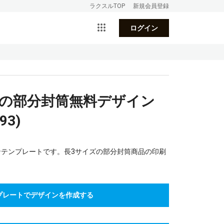
ラクスルTOP
新規会員登録
ログイン
きの部分封筒無料デザイン
3)
ンテンプレートです。長3サイズの部分封筒商品の印刷
プレートでデザインを作成する