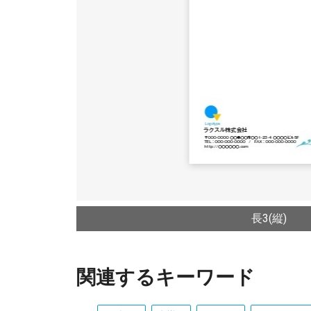
長3(縦)
関連するキーワード