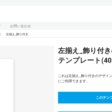
ド
お問い合わせ
覧
左揃え_飾り付き
左揃え_飾り付
テンプレート(409
これは左揃え_飾り付きのデザイ
にご利用できます。
このテン