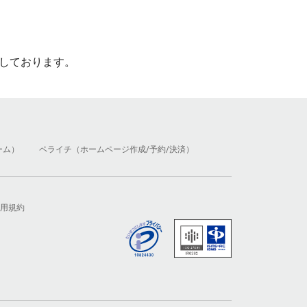
しております。
ーム）
ペライチ（ホームページ作成/予約/決済）
用規約