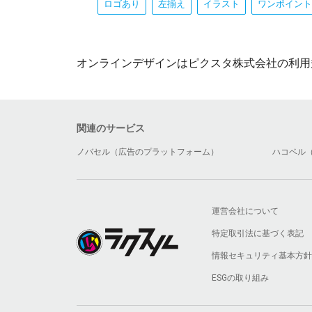
ロゴあり
左揃え
イラスト
ワンポイント
オンラインデザインはピクスタ株式会社の利用
関連のサービス
ノバセル（広告のプラットフォーム）
ハコベル
運営会社について
特定取引法に基づく表記
情報セキュリティ基本方針
ESGの取り組み