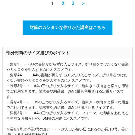
1
2
3
＞
封筒のカンタンな作りかた講座はこちら
部分封筒のサイズ選びのポイント
・角形2・・・A4の書類が折らずに入るサイズ。折り目をつけたくない書類
やカタログを封入するのにオススメです。
・角形A4・・・A4の書類が折らずにぴったり入るサイズ。折り目をつけた
くない書類やカタログを封入するのにオススメです。
・長形3号・・・A4の三つ折りが入るサイズ。縦向き・横向きと様々な用途
でご利用できます。請求書や納品書、DMに最も利用される定番サイズで
す。
・長形4号・・・B5の三つ折りが入るサイズ。縦向き・横向きと様々な用途
でご利用できます。請求書や納品書、DMに利用されるサイズです。
・洋長3号・・・A4の三つ折りが入るサイズ。フォーマルな印象をあたえる
事務的なお知らせや、DM等の用途にオススメです。
※長形3号と洋長3号の違い・・・封入口が短い辺にあるのが長形3号。長い
辺にあるのが洋長3号です。