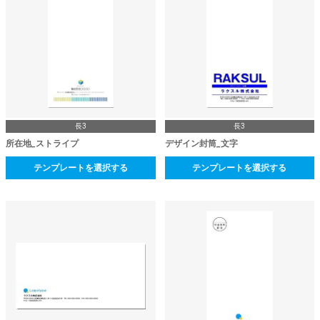
長3
長3
所在地_ストライプ
デザイン封筒_文字
テンプレートを選択する
テンプレートを選択する