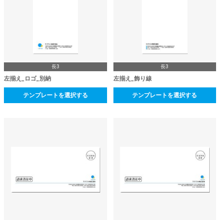
長3
長3
左揃え_ロゴ_別納
左揃え_飾り線
テンプレートを選択する
テンプレートを選択する