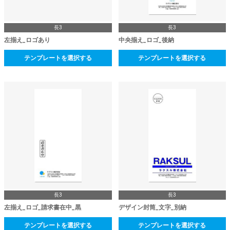
長3
長3
左揃え_ロゴあり
中央揃え_ロゴ_後納
テンプレートを選択する
テンプレートを選択する
長3
長3
左揃え_ロゴ_請求書在中_黒
デザイン封筒_文字_別納
テンプレートを選択する
テンプレートを選択する