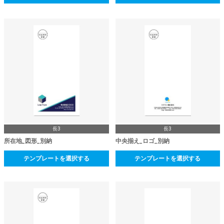
長3
長3
所在地_図形_別納
中央揃え_ロゴ_別納
テンプレートを選択する
テンプレートを選択する