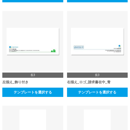
長3
長3
左揃え_飾り付き
右揃え_ロゴ_請求書在中_青
テンプレートを選択する
テンプレートを選択する