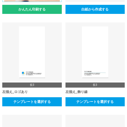
かんたん印刷する
白紙から作成する
長3
長3
左揃え_ロゴあり
左揃え_飾り線
テンプレートを選択する
テンプレートを選択する