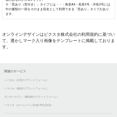
※「窓あり（窓付き）」タイプとは・・・角形A4・長形3号・洋長3号には
中の書類の一部をそのまま宛名として利用できる「窓あり」タイプがあり
ます。
オンラインデザインはピクスタ株式会社の利用規約に基づい
て、透かしマーク入り画像をテンプレートに掲載しておりま
す。
関連のサービス
ノバセル（広告のプラットフォーム）
ハコベル（物流のプラットフォーム）
ダンボールワン（梱包材のプラットフォーム）
ペライチ（ホームページ作成/予約/決済）