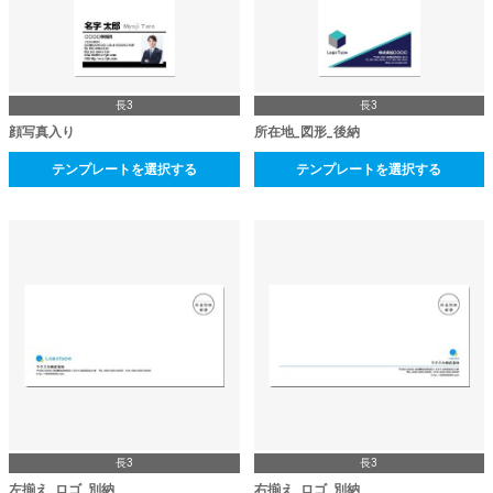
長3
長3
顔写真入り
所在地_図形_後納
テンプレートを選択する
テンプレートを選択する
長3
長3
左揃え_ロゴ_別納
右揃え_ロゴ_別納