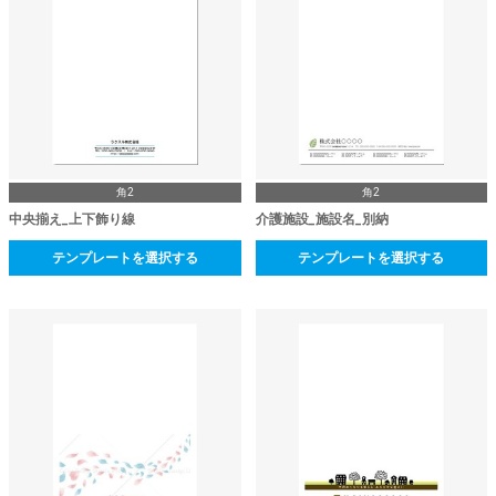
角2
角2
中央揃え_上下飾り線
介護施設_施設名_別納
テンプレートを選択する
テンプレートを選択する