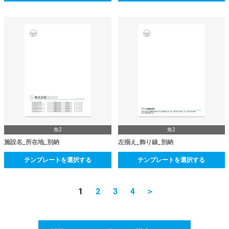
角2
角2
施設名_所在地_別納
左揃え_飾り線_別納
テンプレートを選択する
テンプレートを選択する
1
2
3
4
＞