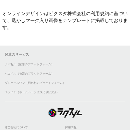
オンラインデザインはピクスタ株式会社の利用規約に基づい
て、透かしマーク入り画像をテンプレートに掲載しておりま
す。
関連のサービス
ノバセル（広告のプラットフォーム）
ハコベル（物流のプラットフォーム）
ダンボールワン（梱包材のプラットフォーム）
ペライチ（ホームページ作成/予約/決済）
運営会社について
採用情報