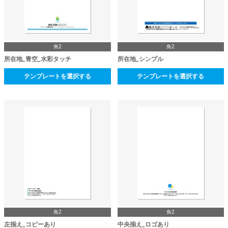
角2
角2
所在地_青空_水彩タッチ
所在地_シンプル
テンプレートを選択する
テンプレートを選択する
角2
角2
左揃え_コピーあり
中央揃え_ロゴあり