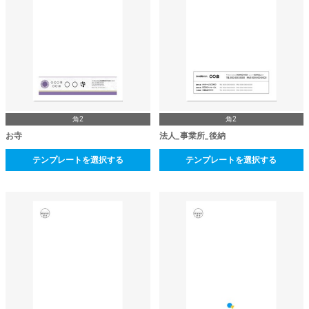
角2
角2
お寺
法人_事業所_後納
テンプレートを選択する
テンプレートを選択する