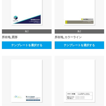
角2
角2
所在地_図形
所在地_カラーライン
テンプレートを選択する
テンプレートを選択する