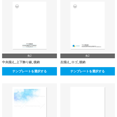
角2
角2
中央揃え_上下飾り線_後納
左揃え_ロゴ_後納
テンプレートを選択する
テンプレートを選択する