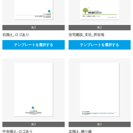
角2
角2
右揃え_ロゴあり
住宅建設_支社_所在地
テンプレートを選択する
テンプレートを選択する
角2
角2
中央揃え_ロゴあり
左揃え_飾り線