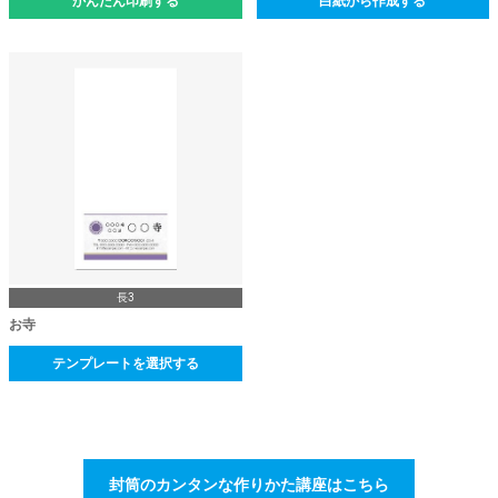
かんたん印刷する
白紙から作成する
長3
お寺
テンプレートを選択する
封筒のカンタンな作りかた講座はこちら