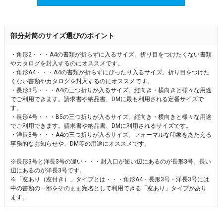
部分封筒のサイズ選びのポイント
・角形2・・・A4の書類が折らずに入るサイズ。折り目をつけたくない書類
やカタログを封入するのにオススメです。
・角形A4・・・A4の書類が折らずにぴったり入るサイズ。折り目をつけた
くない書類やカタログを封入するのにオススメです。
・長形3号・・・A4の三つ折りが入るサイズ。縦向き・横向きと様々な用途
でご利用できます。請求書や納品書、DMに最も利用される定番サイズで
す。
・長形4号・・・B5の三つ折りが入るサイズ。縦向き・横向きと様々な用途
でご利用できます。請求書や納品書、DMに利用されるサイズです。
・洋長3号・・・A4の三つ折りが入るサイズ。フォーマルな印象をあたえる
事務的なお知らせや、DM等の用途にオススメです。
※長形3号と洋長3号の違い・・・封入口が短い辺にあるのが長形3号。長い
辺にあるのが洋長3号です。
※「窓あり（窓付き）」タイプとは・・・角形A4・長形3号・洋長3号には
中の書類の一部をそのまま宛名として利用できる「窓あり」タイプがあり
ます。