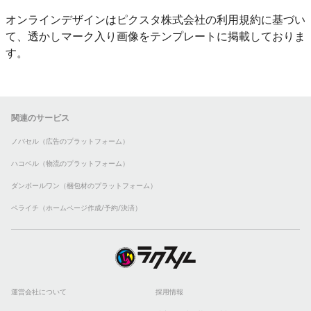
オンラインデザインはピクスタ株式会社の利用規約に基づい
て、透かしマーク入り画像をテンプレートに掲載しておりま
す。
関連のサービス
ノバセル（広告のプラットフォーム）
ハコベル（物流のプラットフォーム）
ダンボールワン（梱包材のプラットフォーム）
ペライチ（ホームページ作成/予約/決済）
運営会社について
採用情報