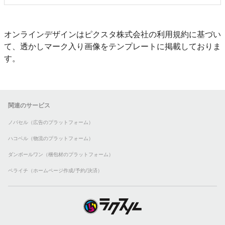
オンラインデザインはピクスタ株式会社の利用規約に基づい
て、透かしマーク入り画像をテンプレートに掲載しておりま
す。
関連のサービス
ノバセル（広告のプラットフォーム）
ハコベル（物流のプラットフォーム）
ダンボールワン（梱包材のプラットフォーム）
ペライチ（ホームページ作成/予約/決済）