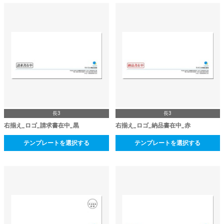
長3
長3
右揃え_ロゴ_請求書在中_黒
右揃え_ロゴ_納品書在中_赤
テンプレートを選択する
テンプレートを選択する