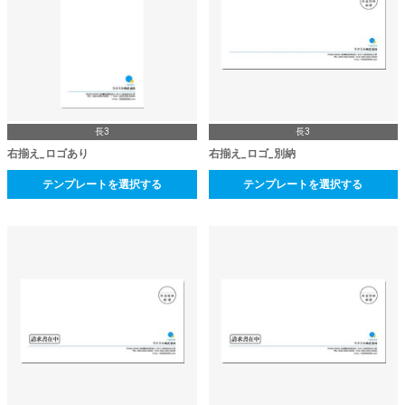
長3
長3
右揃え_ロゴあり
右揃え_ロゴ_別納
テンプレートを選択する
テンプレートを選択する