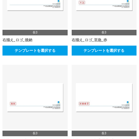
長3
長3
右揃え_ロゴ_後納
右揃え_ロゴ_至急_赤
テンプレートを選択する
テンプレートを選択する
長3
長3