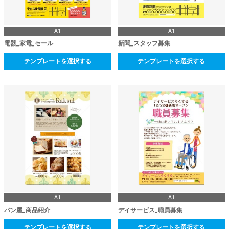
A1
A1
電器_家電_セール
新聞_スタッフ募集
テンプレートを選択する
テンプレートを選択する
A1
A1
パン屋_商品紹介
デイサービス_職員募集
テンプレートを選択する
テンプレートを選択する