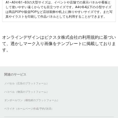
A1~A3やB1~B3の大型サイズは、イベントや店舗での展示パネルや看板と
して使いやすい遠くからでも目立つサイズです。A4やB4以下の小型サイズ
は商品POPや販促POPなど店頭装飾や机上に飾りやすいサイズです。また写
真やイラストを印刷して作品パネルとしても利用することができます。
オンラインデザインはピクスタ株式会社の利用規約に基づい
て、透かしマーク入り画像をテンプレートに掲載しておりま
す。
関連のサービス
ノバセル（広告のプラットフォーム）
ハコベル（物流のプラットフォーム）
ダンボールワン（梱包材のプラットフォーム）
ペライチ（ホームページ作成/予約/決済）