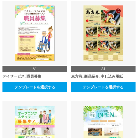
A1
A1
デイサービス_職員募集
恵方巻_商品紹介_申し込み用紙
テンプレートを選択する
テンプレートを選択する