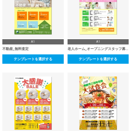
A1
A1
不動産_無料査定
老人ホーム_オープニングスタッフ募集
テンプレートを選択する
テンプレートを選択する