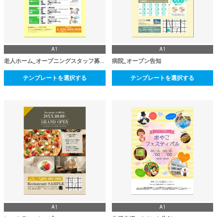
A1
A1
老人ホーム_オープニングスタッフ募集
病院_オープン告知
テンプレートを選択する
テンプレートを選択する
A1
A1