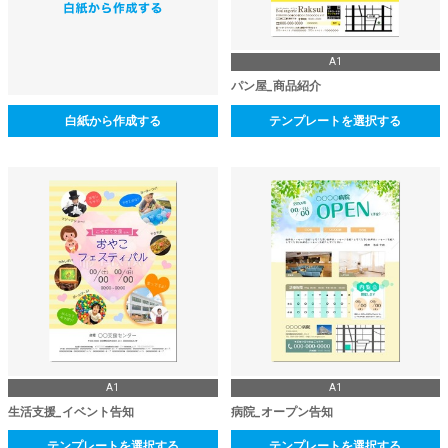
A1
パン屋_商品紹介
白紙から作成する
テンプレートを選択する
A1
A1
生活支援_イベント告知
病院_オープン告知
テンプレートを選択する
テンプレートを選択する