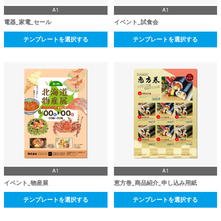
A1
A1
電器_家電_セール
イベント_試食会
テンプレートを選択する
テンプレートを選択する
A1
A1
イベント_物産展
恵方巻_商品紹介_申し込み用紙
テンプレートを選択する
テンプレートを選択する