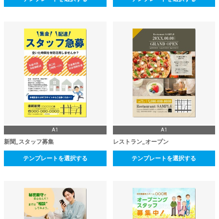
A1
A1
新聞_スタッフ募集
レストラン_オープン
テンプレートを選択する
テンプレートを選択する