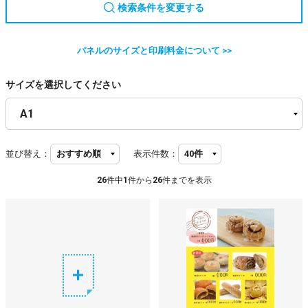
検索条件を変更する
パネルのサイズと印刷料金について >>
サイズを選択してください
並び替え：
表示件数：
26
件中
1
件から
26
件までを表示