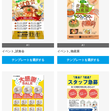
A1
A1
イベント_試食会
イベント_物産展
テンプレートを選択する
テンプレートを選択する