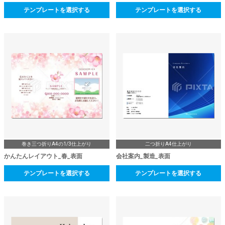
テンプレートを選択する
テンプレートを選択する
巻き三つ折りA4の1/3仕上がり
二つ折りA4仕上がり
かんたんレイアウト_春_表面
会社案内_製造_表面
テンプレートを選択する
テンプレートを選択する