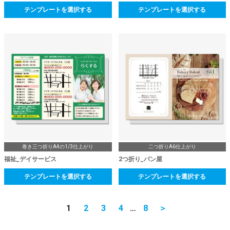
テンプレートを選択する
テンプレートを選択する
巻き三つ折りA4の1/3仕上がり
二つ折りA6仕上がり
福祉_デイサービス
2つ折り_パン屋
テンプレートを選択する
テンプレートを選択する
1
2
3
4
…
8
＞