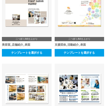
二つ折りA4仕上がり
二つ折りA4仕上がり
美容室_店舗紹介_表面
支援団体_活動紹介_表面
テンプレートを選択する
テンプレートを選択する