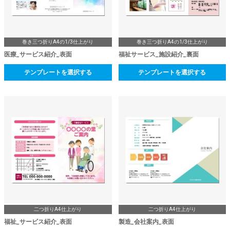
巻き三つ折りA4の1/3仕上がり
巻き三つ折りA4の1/3仕上がり
医療_サービス紹介_表面
福祉サービス_施設紹介_裏面
テンプレートを選択する
テンプレートを選択する
二つ折りA4仕上がり
二つ折りA4仕上がり
福祉_サービス紹介_表面
製造_会社案内_表面