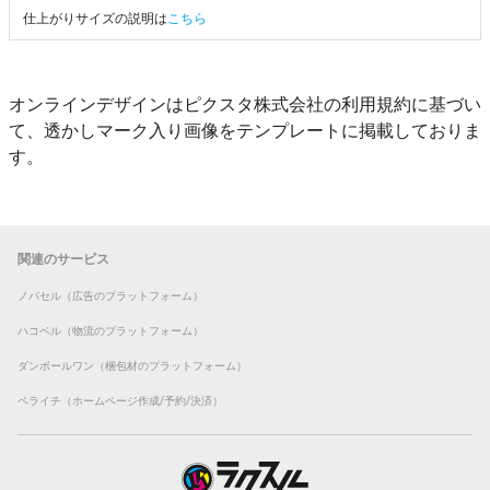
仕上がりサイズの説明は
こちら
オンラインデザインはピクスタ株式会社の利用規約に基づい
て、透かしマーク入り画像をテンプレートに掲載しておりま
す。
関連のサービス
ノバセル（広告のプラットフォーム）
ハコベル（物流のプラットフォーム）
ダンボールワン（梱包材のプラットフォーム）
ペライチ（ホームページ作成/予約/決済）