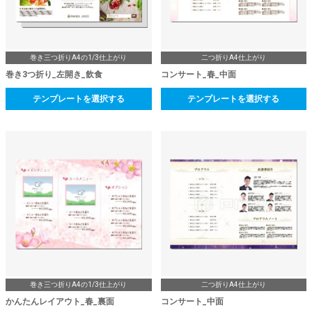
巻き三つ折りA4の1/3仕上がり
二つ折りA4仕上がり
巻き3つ折り_左開き_飲食
コンサート_春_中面
テンプレートを選択する
テンプレートを選択する
巻き三つ折りA4の1/3仕上がり
二つ折りA4仕上がり
かんたんレイアウト_春_裏面
コンサート_中面