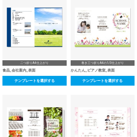
二つ折りA4仕上がり
巻き三つ折りA4の1/3仕上がり
食品_会社案内_表面
かんたん_ピアノ教室_表面
テンプレートを選択する
テンプレートを選択する