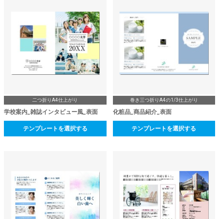
二つ折りA4仕上がり
巻き三つ折りA4の1/3仕上がり
学校案内_雑誌インタビュー風_表面
化粧品_商品紹介_表面
テンプレートを選択する
テンプレートを選択する