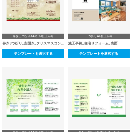
巻き三つ折りA4の1/3仕上がり
二つ折りA4仕上がり
巻き3つ折り_左開き_クリスマスコンサート_表
施工事例_住宅リフォーム_表面
テンプレートを選択する
テンプレートを選択する