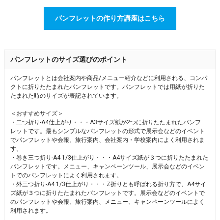
パンフレットの作り方講座はこちら
パンフレットのサイズ選びのポイント
パンフレットとは会社案内や商品/メニュー紹介などに利用される、コンパ
クトに折りたたまれたパンフレットです。パンフレットでは用紙が折りた
たまれた時のサイズが表記されています。
＜おすすめサイズ＞
・二つ折り-A4仕上がり・・・A3サイズ紙が2つに折りたたまれたパンフ
レットです。最もシンプルなパンフレットの形式で展示会などのイベント
でパンフレットや会報、旅行案内、会社案内・学校案内によく利用されま
す。
・巻き三つ折り-A4 1/3仕上がり・・・A4サイズ紙が３つに折りたたまれた
パンフレットです。メニュー、キャンペーンツール、展示会などのイベン
トでのパンフレットによく利用されます。
・外三つ折り-A4 1/3仕上がり・・・Z折りとも呼ばれる折り方で、A4サイ
ズ紙が３つに折りたたまれたパンフレットです。展示会などのイベントで
のパンフレットや会報、旅行案内、メニュー、キャンペーンツールによく
利用されます。