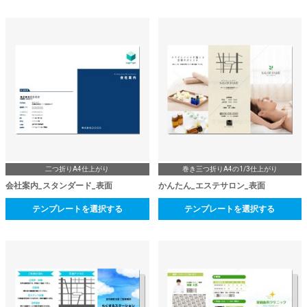
二つ折りA4仕上がり
巻き三つ折りA4の1/3仕上がり
会社案内_スタンダード_表面
かんたん_エステサロン_表面
テンプレートを選択する
テンプレートを選択する