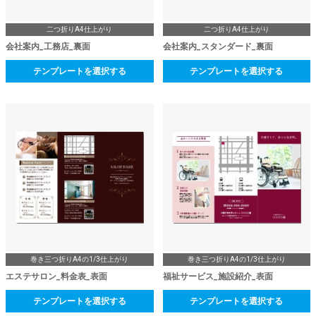
二つ折りA4仕上がり
二つ折りA4仕上がり
会社案内_工務店_裏面
会社案内_スタンダード_裏面
テンプレートを選択する
テンプレートを選択する
巻き三つ折りA4の1/3仕上がり
巻き三つ折りA4の1/3仕上がり
エステサロン_料金表_表面
福祉サービス_施設紹介_表面
テンプレートを選択する
テンプレートを選択する