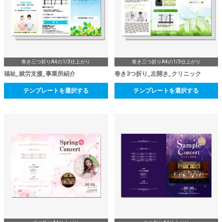
巻き三つ折りA4の1/3仕上がり
巻き三つ折りA4の1/3仕上がり
福祉_就労支援_事業所紹介
巻き3つ折り_左開き_クリニック
テンプレートを選択する
テンプレートを選択する