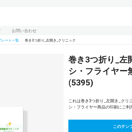
ド
お問い合わせ
プレート一覧
巻き3つ折り_左開き_クリニック
巻き3つ折り_左
シ・フライヤー
(5395)
これは巻き3つ折り_左開き_クリ
シ・フライヤー商品の印刷にご利
このテン