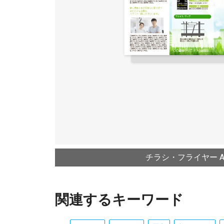
チラシ・フライヤー A4
関連するキーワード