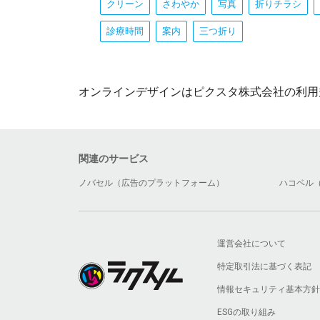
クリーン
さわやか
写真
折りチラシ
診療時間
案内
三つ折り
オンラインデザインはピクスタ株式会社の利用
関連のサービス
ノバセル（広告のプラットフォーム）
ハコベル
運営会社について
特定取引法に基づく表記
情報セキュリティ基本方針
ESGの取り組み