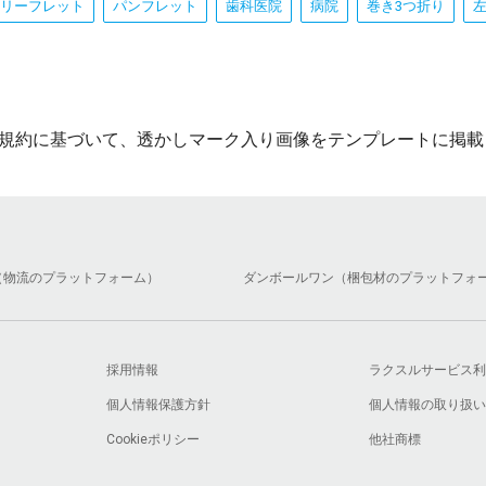
リーフレット
パンフレット
歯科医院
病院
巻き3つ折り
規約に基づいて、透かしマーク入り画像をテンプレートに掲載
（物流のプラットフォーム）
ダンボールワン（梱包材のプラットフォ
採用情報
ラクスルサービス利
個人情報保護方針
個人情報の取り扱い
Cookieポリシー
他社商標