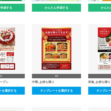
ん作成する
かんたん作成する
かんた
A4
A4
オープン
中華_お持ち帰り
和食_お持ち帰り
トを選択する
テンプレートを選択する
テンプレ