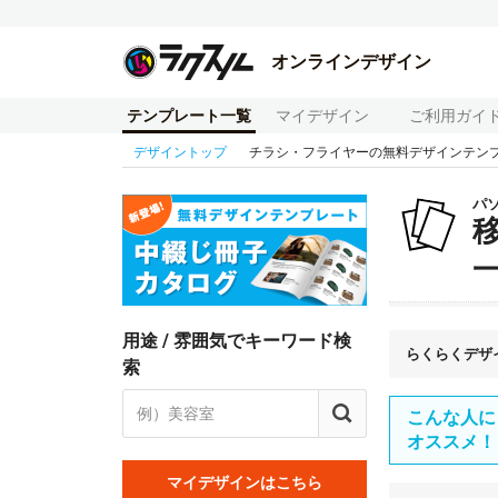
オンラインデザイン
テンプレート一覧
マイデザイン
ご利用ガイ
デザイントップ
チラシ・フライヤーの無料デザインテン
パ
用途 / 雰囲気でキーワード検
らくらくデザ
索
こんな人に
オススメ！
マイデザインはこちら