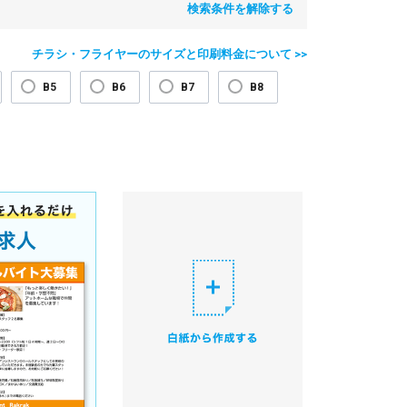
検索条件を解除する
チラシ・フライヤーのサイズと印刷料金について >>
B5
B6
B7
B8