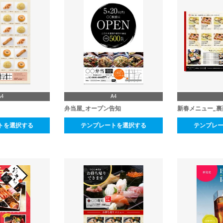
A4
A4
弁当屋_オープン告知
新春メニュー_裏
トを選択する
テンプレートを選択する
テンプレ