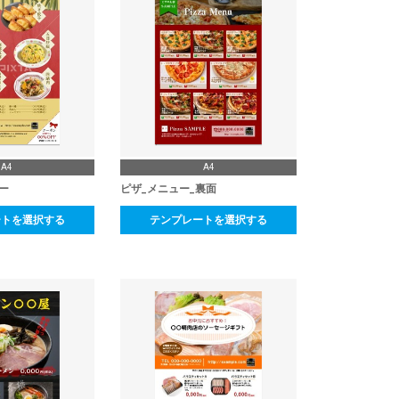
A4
A4
ー
ピザ_メニュー_裏面
ートを選択する
テンプレートを選択する