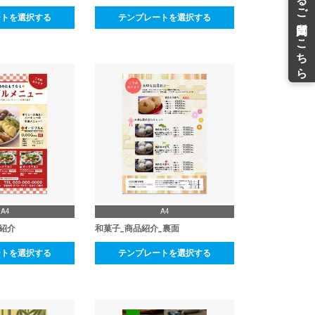
ートを選択する
テンプレートを選択する
A4
A4
紹介
和菓子_商品紹介_裏面
ートを選択する
テンプレートを選択する