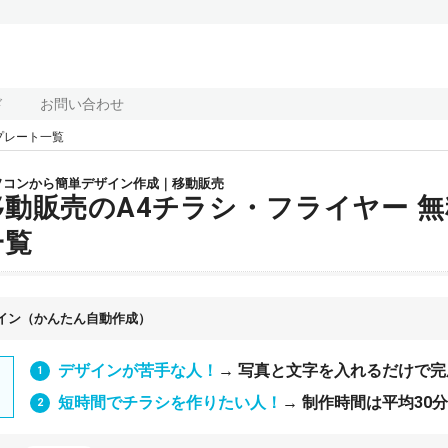
ド
お問い合わせ
プレート一覧
ソコンから簡単デザイン作成｜移動販売
移動販売のA4チラシ・フライヤー 
一覧
イン（かんたん自動作成）
デザインが苦手な人！
→ 写真と文字を入れるだけで完
短時間でチラシを作りたい人！
→ 制作時間は平均30分