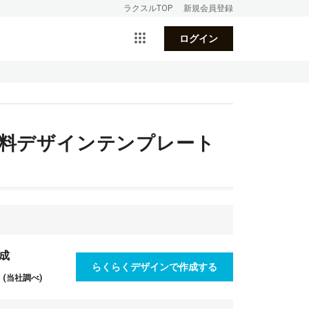
ラクスルTOP
新規会員登録
ログイン
無料デザインテンプレート
成
らくらくデザインで作成する
(当社調べ)