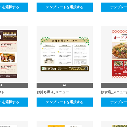
トを選択する
テンプレートを選択する
テンプレ
A4
A4
ウト
お持ち帰り_メニュー
飲食店_メニュー
トを選択する
テンプレートを選択する
テンプレ