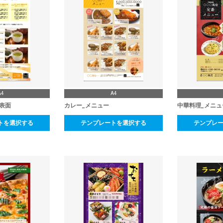
A4
A4
_表面
カレー_メニュー
中華料理_メニュ
トを選択する
テンプレートを選択する
テンプレ