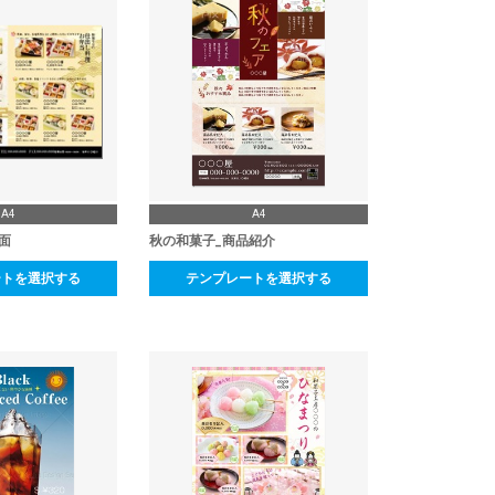
A4
A4
面
秋の和菓子_商品紹介
ートを選択する
テンプレートを選択する