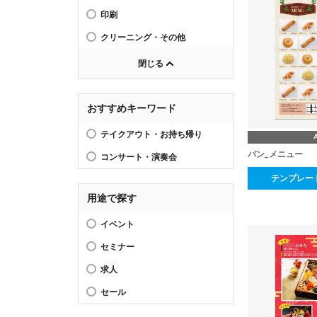
印刷
クリーニング・その他
閉じる
おすすめキーワード
テイクアウト・お持ち帰り
パン_メニュー
コンサート・演奏会
テンプレー
用途で探す
イベント
セミナー
求人
セール