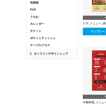
包装紙
POP
うちわ
ピザ_メニュー_表
カレンダー
チケット
テンプレー
ポケットティッシュ
テーブルクロス
オンラインデザイントップ
中華料理_メニュ