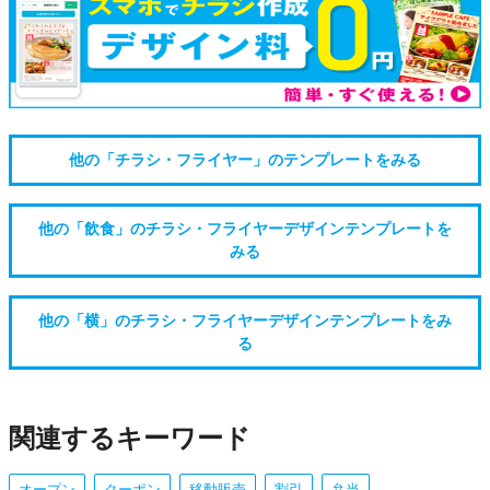
他の「チラシ・フライヤー」のテンプレートをみる
他の「飲食」のチラシ・フライヤーデザインテンプレートを
みる
他の「横」のチラシ・フライヤーデザインテンプレートをみ
る
関連するキーワード
オープン
クーポン
移動販売
割引
弁当