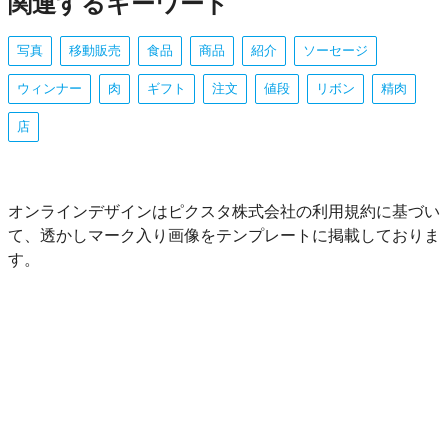
関連するキーワード
写真
移動販売
食品
商品
紹介
ソーセージ
ウィンナー
肉
ギフト
注文
値段
リボン
精肉
店
オンラインデザインはピクスタ株式会社の利用規約に基づい
て、透かしマーク入り画像をテンプレートに掲載しておりま
す。