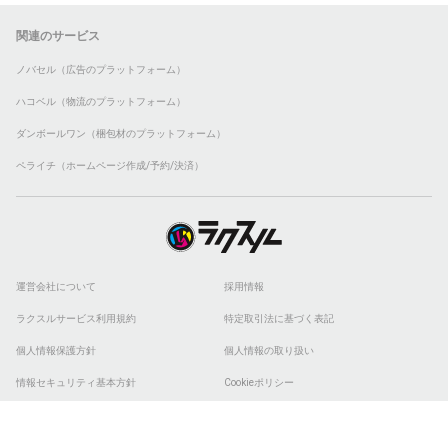
関連のサービス
ノバセル（広告のプラットフォーム）
ハコベル（物流のプラットフォーム）
ダンボールワン（梱包材のプラットフォーム）
ペライチ（ホームページ作成/予約/決済）
運営会社について
採用情報
ラクスルサービス利用規約
特定取引法に基づく表記
個人情報保護方針
個人情報の取り扱い
情報セキュリティ基本方針
Cookieポリシー
他社商標
ESGの取り組み