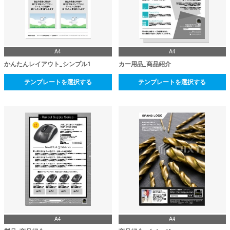
A4
A4
かんたんレイアウト_シンプル1
カー用品_商品紹介
テンプレートを選択する
テンプレートを選択する
A4
A4