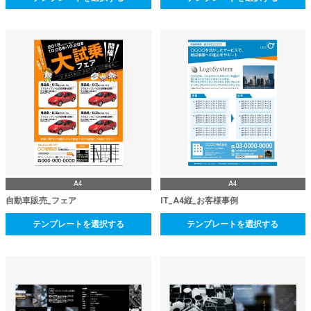
A4
A4
自動車販売_フェア
IT_A4縦_お客様事例
テンプレートを選択する
テンプレートを選択する