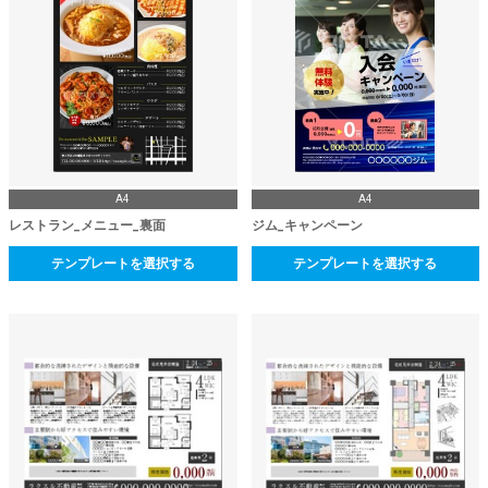
A4
A4
レストラン_メニュー_裏面
ジム_キャンペーン
テンプレートを選択する
テンプレートを選択する