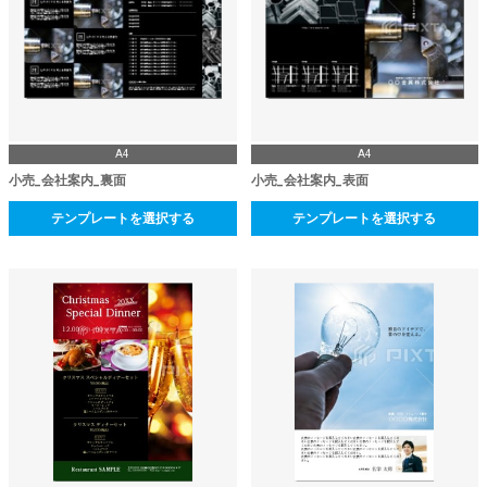
A4
A4
小売_会社案内_裏面
小売_会社案内_表面
テンプレートを選択する
テンプレートを選択する