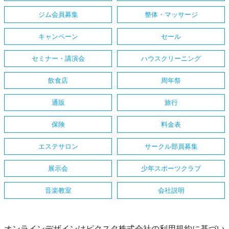
ジム会員募集
整体・マッサージ
キャンペーン
セール
セミナー・講演会
ハウスクリーニング
飲食店
周年祭
通販
旅行
保険
料金表
エステサロン
サークル部員募集
展示会
少年スポーツクラブ
音楽教室
会社説明
オンラインデザインはピクスタ株式会社の利用規約に基づい