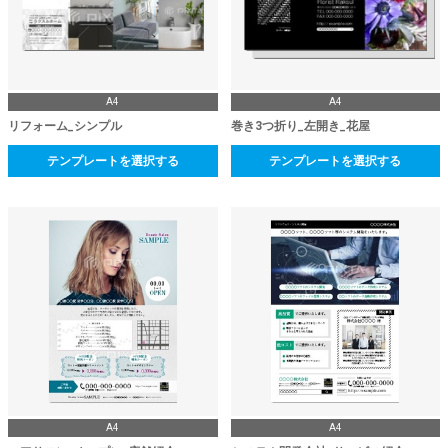
A4
A4
リフォーム_シンプル
巻き3つ折り_左開き_花屋
テンプレートを選択する
テンプレートを選択する
A4
A4