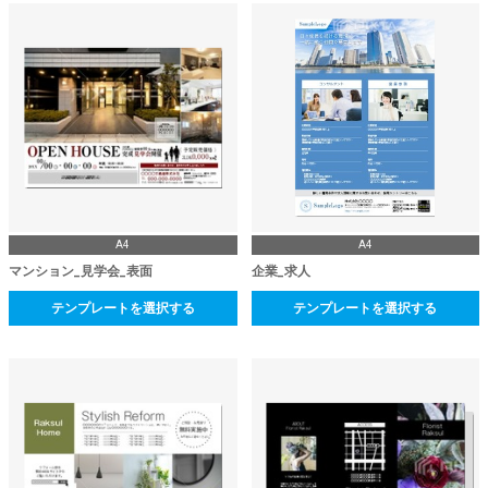
A4
A4
マンション_見学会_表面
企業_求人
テンプレートを選択する
テンプレートを選択する