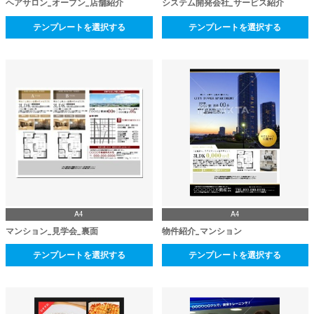
ヘアサロン_オープン_店舗紹介
システム開発会社_サービス紹介
テンプレートを選択する
テンプレートを選択する
A4
A4
マンション_見学会_裏面
物件紹介_マンション
テンプレートを選択する
テンプレートを選択する