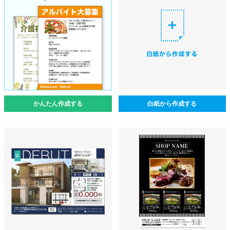
かんたん作成する
白紙から作成する