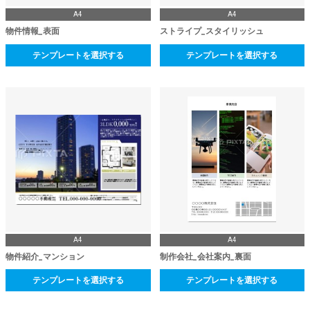
A4
A4
物件情報_表面
ストライプ_スタイリッシュ
テンプレートを選択する
テンプレートを選択する
A4
A4
物件紹介_マンション
制作会社_会社案内_裏面
テンプレートを選択する
テンプレートを選択する