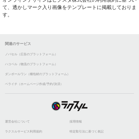
て、透かしマーク入り画像をテンプレートに掲載しておりま
す。
関連のサービス
ノバセル（広告のプラットフォーム）
ハコベル（物流のプラットフォーム）
ダンボールワン（梱包材のプラットフォーム）
ペライチ（ホームページ作成/予約/決済）
運営会社について
採用情報
ラクスルサービス利用規約
特定取引法に基づく表記