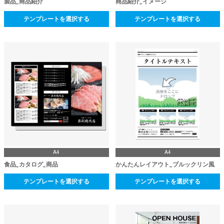
製品_商品紹介
商品紹介_イメージ
テンプレートを選択する
テンプレートを選択する
A4
A4
食品_カタログ_商品
かんたんレイアウト_ブルックリン風
テンプレートを選択する
テンプレートを選択する