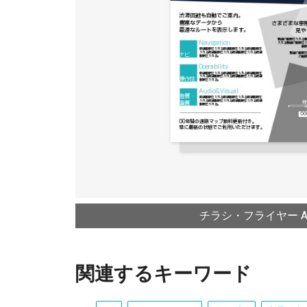
チラシ・フライヤー A4
関連するキーワード