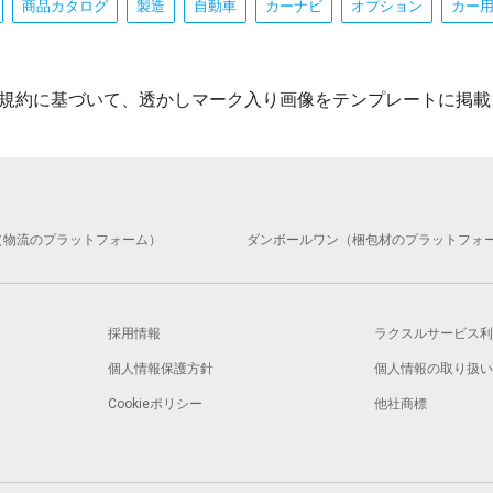
商品カタログ
製造
自動車
カーナビ
オプション
カー
規約に基づいて、透かしマーク入り画像をテンプレートに掲載
（物流のプラットフォーム）
ダンボールワン（梱包材のプラットフォ
採用情報
ラクスルサービス利
個人情報保護方針
個人情報の取り扱い
Cookieポリシー
他社商標