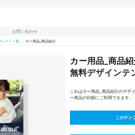
ド
お問い合わせ
プレート一覧
カー用品_商品紹介
カー用品_商品
無料デザインテンプ
これはカー用品_商品紹介のデザ
ー商品の印刷にご利用できます。
このテン