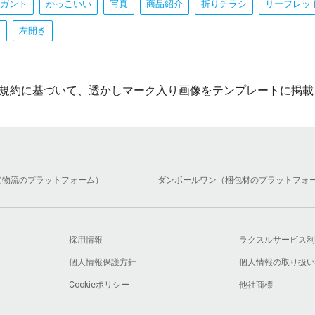
ガント
かっこいい
写真
商品紹介
折りチラシ
リーフレッ
り
左開き
規約に基づいて、透かしマーク入り画像をテンプレートに掲載
（物流のプラットフォーム）
ダンボールワン（梱包材のプラットフォ
採用情報
ラクスルサービス利
個人情報保護方針
個人情報の取り扱い
Cookieポリシー
他社商標