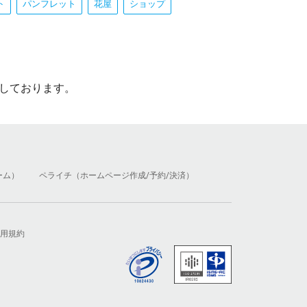
ト
パンフレット
花屋
ショップ
しております。
ーム）
ペライチ（ホームページ作成/予約/決済）
用規約