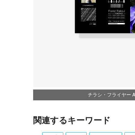
チラシ・フライヤー A4
関連するキーワード