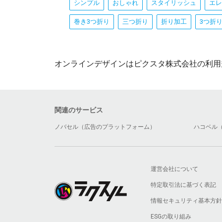
シンプル
おしゃれ
スタイリッシュ
エレ
巻き3つ折り
三つ折り
折り加工
3つ折
オンラインデザインはピクスタ株式会社の利用
関連のサービス
ノバセル（広告のプラットフォーム）
ハコベル
運営会社について
特定取引法に基づく表記
情報セキュリティ基本方針
ESGの取り組み