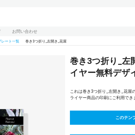
ド
お問い合わせ
プレート一覧
巻き3つ折り_左開き_花屋
巻き3つ折り_左
イヤー無料デザイ
これは巻き3つ折り_左開き_花屋
ライヤー商品の印刷にご利用でき
このテン