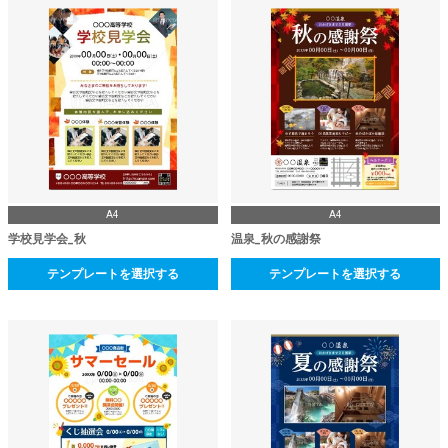
A4
A4
学校見学会_秋
温泉_秋の感謝祭
テンプレートを選択する
テンプレートを選択する