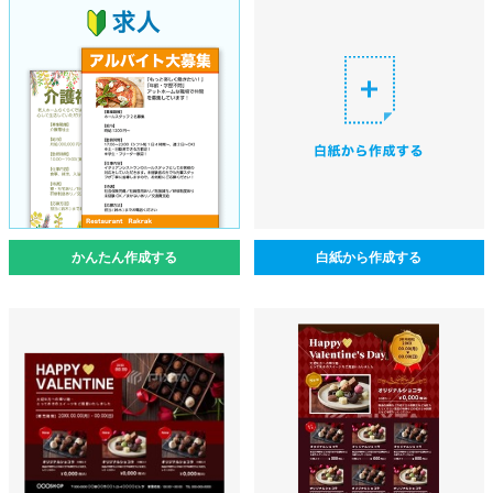
かんたん作成する
白紙から作成する