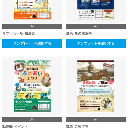
A4
A4
サマーセール_抽選会
温泉_夏の感謝祭
テンプレートを選択する
テンプレートを選択する
A4
A4
動物園_イベント
乗馬_ご招待券