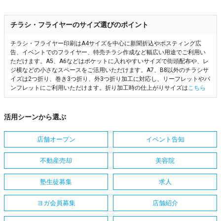
チラシ・フライヤーのサイズ選びのポイント
チラシ・フライヤー印刷はA4サイズを中心に新聞折込やポスティング広
告、イベントでのフライヤー、特売チラシ作成など幅広い用途でご利用い
ただけます。A5、A6などはポケットに入れやすいサイズで街頭配布や、レ
ジ横などの小さなスペースをご活用いただけます。A7、B8以外のチラシサ
イズは2つ折り、巻き3つ折り、外3つ折り加工に対応し、リーフレットやパ
ンフレットにご利用いただけます。折り加工時の仕上がりサイズは
こちら
活用シーンから選ぶ
店舗オープン
イベント告知
不動産売却
美容院
塾生徒募集
求人
ヨガ会員募集
店舗紹介