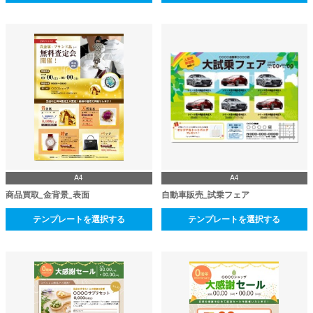
A4
A4
商品買取_金背景_表面
自動車販売_試乗フェア
テンプレートを選択する
テンプレートを選択する