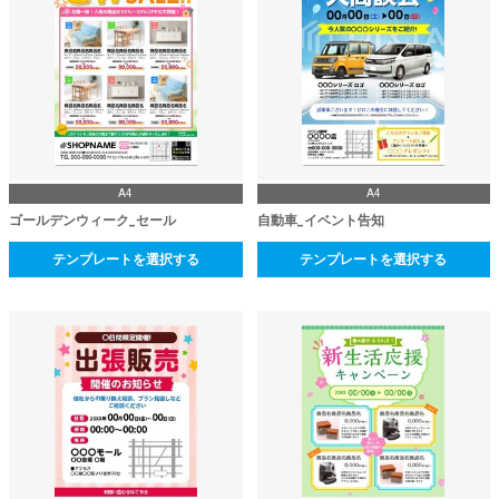
A4
A4
ゴールデンウィーク_セール
自動車_イベント告知
テンプレートを選択する
テンプレートを選択する