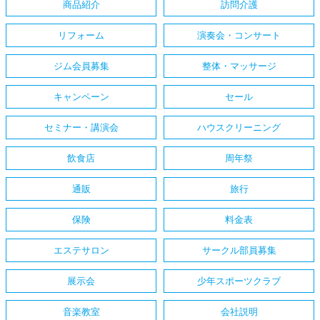
商品紹介
訪問介護
リフォーム
演奏会・コンサート
ジム会員募集
整体・マッサージ
キャンペーン
セール
セミナー・講演会
ハウスクリーニング
飲食店
周年祭
通販
旅行
保険
料金表
エステサロン
サークル部員募集
展示会
少年スポーツクラブ
音楽教室
会社説明