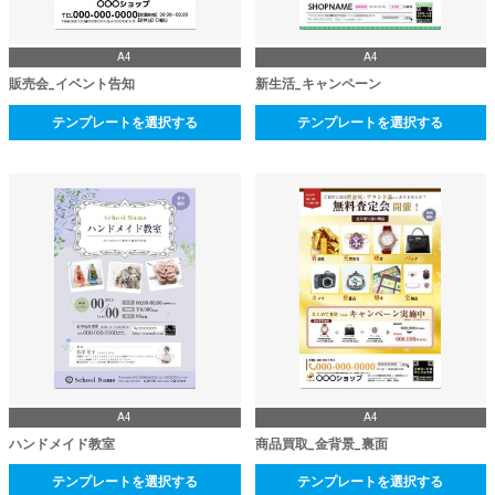
A4
A4
販売会_イベント告知
新生活_キャンペーン
テンプレートを選択する
テンプレートを選択する
A4
A4
ハンドメイド教室
商品買取_金背景_裏面
テンプレートを選択する
テンプレートを選択する