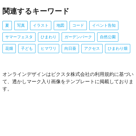
関連するキーワード
夏
写真
イラスト
地図
コード
イベント告知
サマーフェスタ
ひまわり
ガーデンパーク
自然公園
花畑
子ども
ヒマワリ
向日葵
アクセス
ひまわり畑
オンラインデザインはピクスタ株式会社の利用規約に基づい
て、透かしマーク入り画像をテンプレートに掲載しておりま
す。