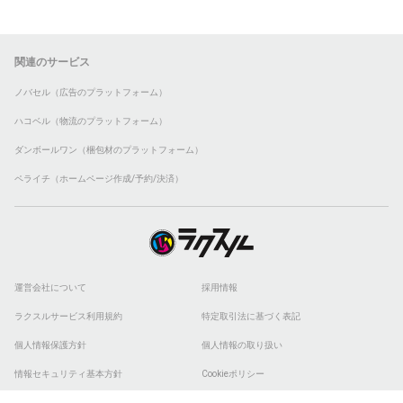
関連のサービス
ノバセル（広告のプラットフォーム）
ハコベル（物流のプラットフォーム）
ダンボールワン（梱包材のプラットフォーム）
ペライチ（ホームページ作成/予約/決済）
運営会社について
採用情報
ラクスルサービス利用規約
特定取引法に基づく表記
個人情報保護方針
個人情報の取り扱い
情報セキュリティ基本方針
Cookieポリシー
他社商標
ESGの取り組み