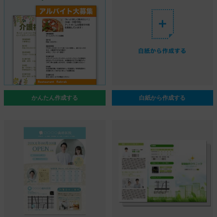
かんたん作成する
白紙から作成する