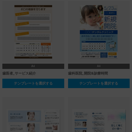
A4
A4
歯医者_サービス紹介
歯科医院_開院&診療時間
テンプレートを選択する
テンプレートを選択する