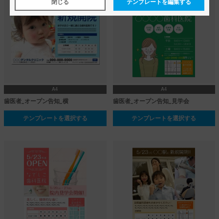
閉じる
テンプレートを編集する
A4
A4
歯医者_オープン告知_横
歯医者_オープン告知_見学会
テンプレートを選択する
テンプレートを選択する