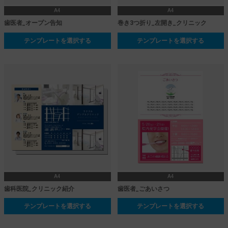
A4
A4
歯医者_オープン告知
巻き3つ折り_左開き_クリニック
テンプレートを選択する
テンプレートを選択する
A4
A4
歯科医院_クリニック紹介
歯医者_ごあいさつ
テンプレートを選択する
テンプレートを選択する