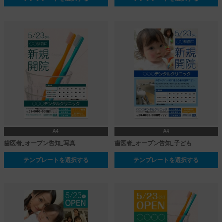
A4
A4
歯医者_オープン告知_写真
歯医者_オープン告知_子ども
テンプレートを選択する
テンプレートを選択する