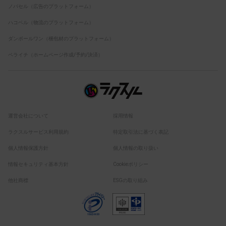
ノバセル（広告のプラットフォーム）
ハコベル（物流のプラットフォーム）
ダンボールワン（梱包材のプラットフォーム）
ペライチ（ホームページ作成/予約/決済）
運営会社について
採用情報
ラクスルサービス利用規約
特定取引法に基づく表記
個人情報保護方針
個人情報の取り扱い
情報セキュリティ基本方針
Cookieポリシー
他社商標
ESGの取り組み