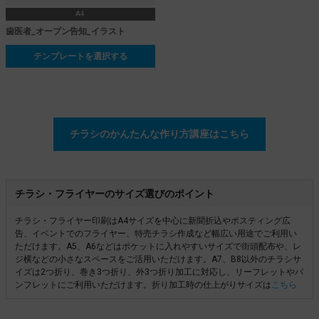
A4
歯医者_オープン告知_イラスト
テンプレートを選択する
チラシのかんたんな作り方講座はこちら
チラシ・フライヤーのサイズ選びのポイント
チラシ・フライヤー印刷はA4サイズを中心に新聞折込やポスティング広
告、イベントでのフライヤー、特売チラシ作成など幅広い用途でご利用い
ただけます。A5、A6などはポケットに入れやすいサイズで街頭配布や、レ
ジ横などの小さなスペースをご活用いただけます。A7、B8以外のチラシサ
イズは2つ折り、巻き3つ折り、外3つ折り加工に対応し、リーフレットやパ
ンフレットにご利用いただけます。折り加工時の仕上がりサイズは
こちら