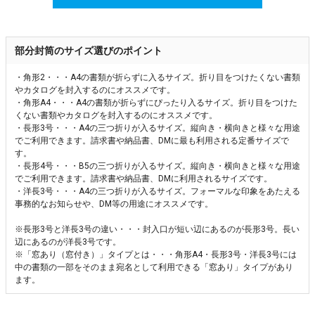
部分封筒のサイズ選びのポイント
・角形2・・・A4の書類が折らずに入るサイズ。折り目をつけたくない書類
やカタログを封入するのにオススメです。
・角形A4・・・A4の書類が折らずにぴったり入るサイズ。折り目をつけた
くない書類やカタログを封入するのにオススメです。
・長形3号・・・A4の三つ折りが入るサイズ。縦向き・横向きと様々な用途
でご利用できます。請求書や納品書、DMに最も利用される定番サイズで
す。
・長形4号・・・B5の三つ折りが入るサイズ。縦向き・横向きと様々な用途
でご利用できます。請求書や納品書、DMに利用されるサイズです。
・洋長3号・・・A4の三つ折りが入るサイズ。フォーマルな印象をあたえる
事務的なお知らせや、DM等の用途にオススメです。
※長形3号と洋長3号の違い・・・封入口が短い辺にあるのが長形3号。長い
辺にあるのが洋長3号です。
※「窓あり（窓付き）」タイプとは・・・角形A4・長形3号・洋長3号には
中の書類の一部をそのまま宛名として利用できる「窓あり」タイプがあり
ます。