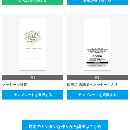
かんたん印刷する
白紙から作成する
長3
長3
メッセージ封筒
販売店_配送者へメッセージ入り
テンプレートを選択する
テンプレートを選択する
封筒のカンタンな作りかた講座はこちら