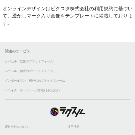
オンラインデザインはピクスタ株式会社の利用規約に基づい
て、透かしマーク入り画像をテンプレートに掲載しておりま
す。
関連のサービス
ノバセル（広告のプラットフォーム）
ハコベル（物流のプラットフォーム）
ダンボールワン（梱包材のプラットフォーム）
ペライチ（ホームページ作成/予約/決済）
運営会社について
採用情報