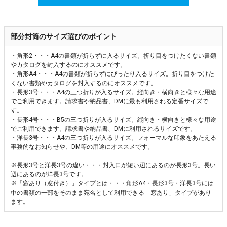
部分封筒のサイズ選びのポイント
・角形2・・・A4の書類が折らずに入るサイズ。折り目をつけたくない書類
やカタログを封入するのにオススメです。
・角形A4・・・A4の書類が折らずにぴったり入るサイズ。折り目をつけた
くない書類やカタログを封入するのにオススメです。
・長形3号・・・A4の三つ折りが入るサイズ。縦向き・横向きと様々な用途
でご利用できます。請求書や納品書、DMに最も利用される定番サイズで
す。
・長形4号・・・B5の三つ折りが入るサイズ。縦向き・横向きと様々な用途
でご利用できます。請求書や納品書、DMに利用されるサイズです。
・洋長3号・・・A4の三つ折りが入るサイズ。フォーマルな印象をあたえる
事務的なお知らせや、DM等の用途にオススメです。
※長形3号と洋長3号の違い・・・封入口が短い辺にあるのが長形3号。長い
辺にあるのが洋長3号です。
※「窓あり（窓付き）」タイプとは・・・角形A4・長形3号・洋長3号には
中の書類の一部をそのまま宛名として利用できる「窓あり」タイプがあり
ます。