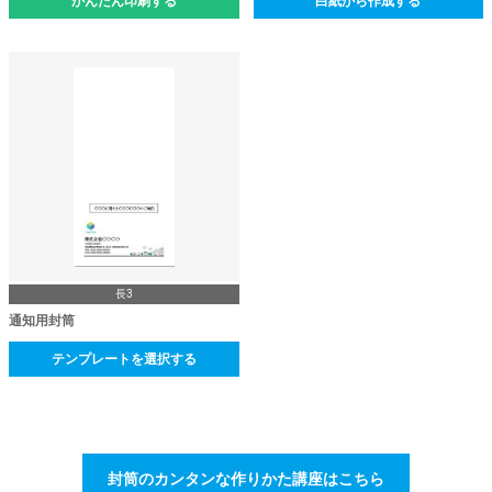
かんたん印刷する
白紙から作成する
長3
通知用封筒
テンプレートを選択する
封筒のカンタンな作りかた講座はこちら