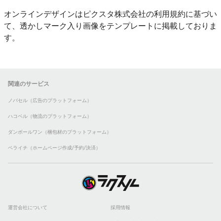
オンラインデザインはピクスタ株式会社の利用規約に基づい
て、透かしマーク入り画像をテンプレートに掲載しておりま
す。
関連のサービス
ノバセル（広告のプラットフォーム）
ハコベル（物流のプラットフォーム）
ダンボールワン（梱包材のプラットフォーム）
ペライチ（ホームページ作成/予約/決済）
運営会社について
採用情報