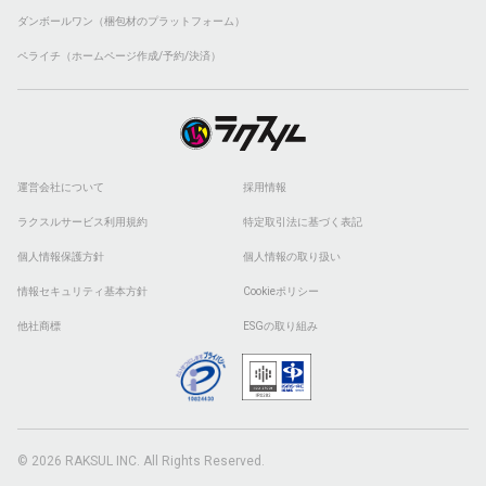
ダンボールワン（梱包材のプラットフォーム）
ペライチ（ホームページ作成/予約/決済）
運営会社について
採用情報
ラクスルサービス利用規約
特定取引法に基づく表記
個人情報保護方針
個人情報の取り扱い
情報セキュリティ基本方針
Cookieポリシー
他社商標
ESGの取り組み
© 2026 RAKSUL INC. All Rights Reserved.