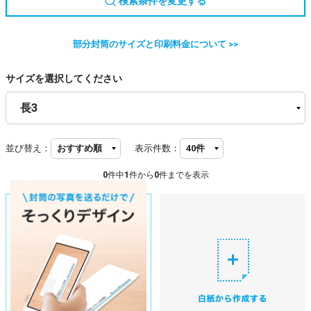
検索条件を変更する
部分封筒のサイズと印刷料金について >>
サイズを選択してください
並び替え：
表示件数：
0
件中
1
件から
0
件までを表示