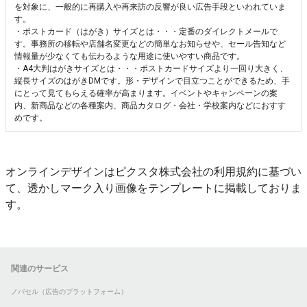
を対象に、一般的に再購入や再来訪の反響が良い広告手段といわれていま
す。
・ポストカード（はがき）サイズとは・・・定番のダイレクトメールで
す。事務所の移転や店舗名変更などの簡単なお知らせや、セール告知など
情報量が少なくても伝わるような用途に使いやすい商品です。
・A4大判はがきサイズとは・・・ポストカードサイズより一回り大きく、
縦長サイズのはがきDMです。形・デザインで目立つことができるため、手
にとって見てもらえる確率が高まります。イベントやキャンペーンの案
内、新商品などの各種案内、商品カタログ・会社・学校案内などにおすす
めです。
オンラインデザインはピクスタ株式会社の利用規約に基づい
て、透かしマーク入り画像をテンプレートに掲載しておりま
す。
関連のサービス
ノバセル（広告のプラットフォーム）