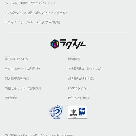
ハコベル（物流のプラットフォーム）
ダンボールワン（梱包材のプラットフォーム）
ペライチ（ホームページ作成/予約/決済）
運営会社について
採用情報
ラクスルサービス利用規約
特定取引法に基づく表記
個人情報保護方針
個人情報の取り扱い
情報セキュリティ基本方針
Cookieポリシー
他社商標
ESGの取り組み
© 2026 RAKSUL INC. All Rights Reserved.