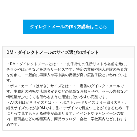
ダイレクトメールの作り方講座はこちら
DM・ダイレクトメールのサイズ選びのポイント
・DM・ダイレクトメールとは・・・お手持ちの住所リストや名前を元に、
チラシやはがきなどを送るサービスです。特定の業種や購入経験のある方
を対象に、一般的に再購入や再来訪の反響が良い広告手段といわれていま
す。
・ポストカード（はがき）サイズとは・・・定番のダイレクトメールで
す。事務所の移転や店舗名変更などの簡単なお知らせや、セール告知など
情報量が少なくても伝わるような用途に使いやすい商品です。
・A4大判はがきサイズとは・・・ポストカードサイズより一回り大きく、
縦長サイズのはがきDMです。形・デザインで目立つことができるため、手
にとって見てもらえる確率が高まります。イベントやキャンペーンの案
内、新商品などの各種案内、商品カタログ・会社・学校案内などにおすす
めです。