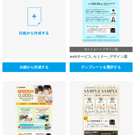
ポストカード デザイン面
webサービス_セミナー_デザイン面
白紙から作成する
テンプレートを選択する