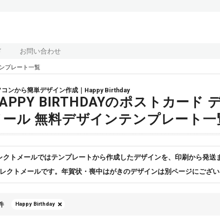
ド
お問い合わせ
ンプレート一覧
コンから簡単デザイン作成｜Happy Birthday
APPY BIRTHDAYのポストカー
メール 無料デザインテンプレート一
レクトメールではテンプレートから作成したデザインを、印刷から発送
レクトメールです。年賀状・喪中はがきのデザインは別ページにござい
件
Happy Birthday