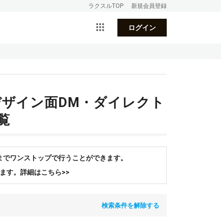
ラクスルTOP
新規会員登録
ログイン
ド デザイン面DM・ダイレクト
覧
までワンストップで行うことができます。
ます。詳細はこちら>>
検索条件を解除する