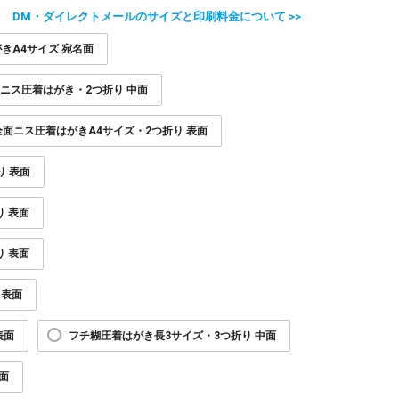
DM・ダイレクトメールのサイズと印刷料金について >>
きA4サイズ 宛名面
ニス圧着はがき・2つ折り 中面
全面ニス圧着はがきA4サイズ・2つ折り 表面
り 表面
り 表面
 表面
 表面
表面
フチ糊圧着はがき長3サイズ・3つ折り 中面
面