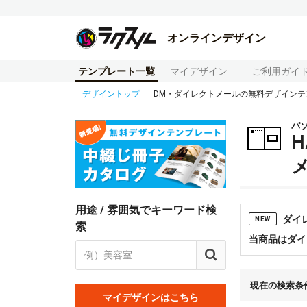
オンラインデザイン
テンプレート一覧
マイデザイン
ご利用ガイ
デザイントップ
DM・ダイレクトメールの無料デザインテ
パソ
H
用途 / 雰囲気でキーワード検
ダイ
NEW
索
当商品はダイ
現在の検索条
マイデザインはこちら