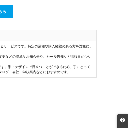
ちら
送るサービスです。特定の業種や購入経験のある方を対象に、
変更などの簡単なお知らせや、セール告知など情報量が少な
です。形・デザインで目立つことができるため、手にとって
タログ・会社・学校案内などにおすすめです。