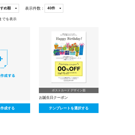
表示件数：
までを表示
ポストカード デザイン面
お誕生日クーポン
ら作成する
テンプレートを選択する