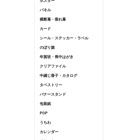
ポスター
パネル
横断幕・垂れ幕
カード
シール・ステッカー・ラベル
のぼり旗
年賀状・喪中はがき
クリアファイル
中綴じ冊子・カタログ
タペストリー
バナースタンド
包装紙
POP
うちわ
カレンダー