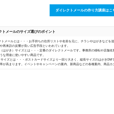
ダイレクトメールの作り方講座はこ
クトメールのサイズ選びのポイント
クトメールとは・・・お手持ちの住所リストや名前を元に、チラシやはがきなどを
や再来訪の反響が良い広告手段といわれています。
（はがき）サイズとは・・・定番のダイレクトメールです。事務所の移転や店舗名
うな用途に使いやすい商品です。
きサイズとは・・・ポストカードサイズより一回り大きく、縦長サイズのはがきDM
率が高まります。イベントやキャンペーンの案内、新商品などの各種案内、商品カ