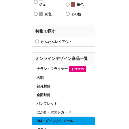
ジュ
茶色
灰色
その他
特集で探す
かんたんレイアウト
オンラインデザイン商品一覧
チラシ・フライヤー
おすすめ
名刺
部分封筒
全面封筒
パンフレット
はがき・ポストカード
DM・ダイレクトメール