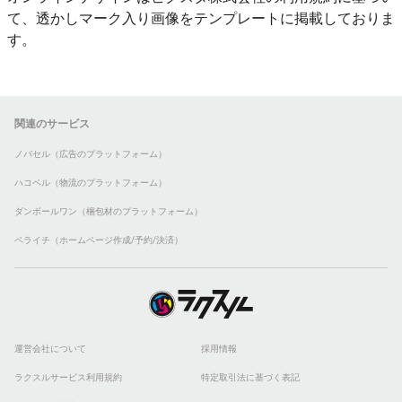
て、透かしマーク入り画像をテンプレートに掲載しておりま
す。
関連のサービス
ノバセル（広告のプラットフォーム）
ハコベル（物流のプラットフォーム）
ダンボールワン（梱包材のプラットフォーム）
ペライチ（ホームページ作成/予約/決済）
運営会社について
採用情報
ラクスルサービス利用規約
特定取引法に基づく表記