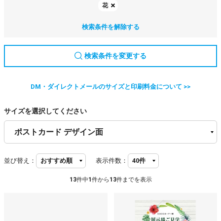
花
検索条件を解除する
検索条件を変更する
DM・ダイレクトメールのサイズと印刷料金について >>
サイズを選択してください
並び替え：
表示件数：
13
件中
1
件から
13
件までを表示