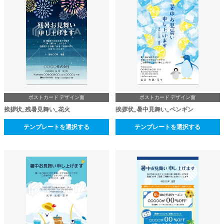
ポストカード デザイン面
ポストカード デザイン面
挨拶状_残暑見舞い_花火
挨拶状_暑中見舞い_ペンギン
テンプレートを選択する
テンプレートを選択する