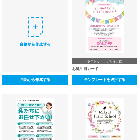
ポストカード デザイン面
お誕生日カード
白紙から作成する
テンプレートを選択する