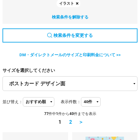
イラスト
検索条件を解除する
検索条件を変更する
DM・ダイレクトメールのサイズと印刷料金について >>
サイズを選択してください
並び替え：
表示件数：
77
件中
1
件から
40
件までを表示
1
2
＞