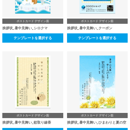
ポストカード デザイン面
ポストカード デザイン面
挨拶状_暑中見舞い_シロクマ
挨拶状_暑中見舞い_クーポン
テンプレートを選択する
テンプレートを選択する
ポストカード デザイン面
ポストカード デザイン面
挨拶状_暑中見舞い_蚊取り線香
挨拶状_暑中見舞い_ひまわりと夏の空