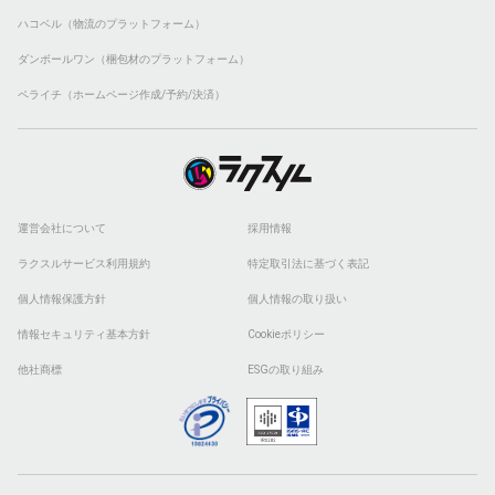
ハコベル（物流のプラットフォーム）
ダンボールワン（梱包材のプラットフォーム）
ペライチ（ホームページ作成/予約/決済）
運営会社について
採用情報
ラクスルサービス利用規約
特定取引法に基づく表記
個人情報保護方針
個人情報の取り扱い
情報セキュリティ基本方針
Cookieポリシー
他社商標
ESGの取り組み